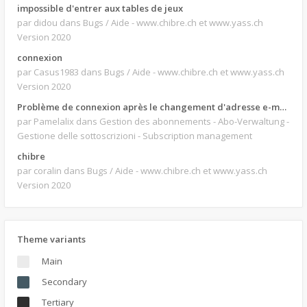
impossible d'entrer aux tables de jeux
par didou
dans Bugs / Aide - www.chibre.ch et www.yass.ch
Version 2020
connexion
par Casus1983
dans Bugs / Aide - www.chibre.ch et www.yass.ch
Version 2020
Problème de connexion après le changement d'adresse e-mail.
par Pamelalix
dans Gestion des abonnements - Abo-Verwaltung -
Gestione delle sottoscrizioni - Subscription management
chibre
par coralin
dans Bugs / Aide - www.chibre.ch et www.yass.ch
Version 2020
Theme variants
Main
Secondary
Tertiary