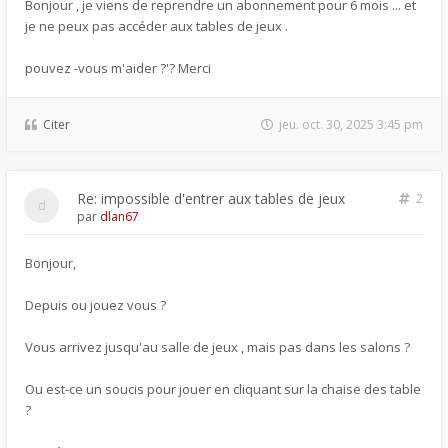
Bonjour , je viens de reprendre un abonnement pour 6 mois ... et
je ne peux pas accéder aux tables de jeux .
pouvez -vous m'aider ?'? Merci
Citer
jeu. oct. 30, 2025 3:45 pm
Re: impossible d'entrer aux tables de jeux
2
par
dlan67
Bonjour,
Depuis ou jouez vous ?
Vous arrivez jusqu'au salle de jeux , mais pas dans les salons ?
Ou est-ce un soucis pour jouer en cliquant sur la chaise des table
?