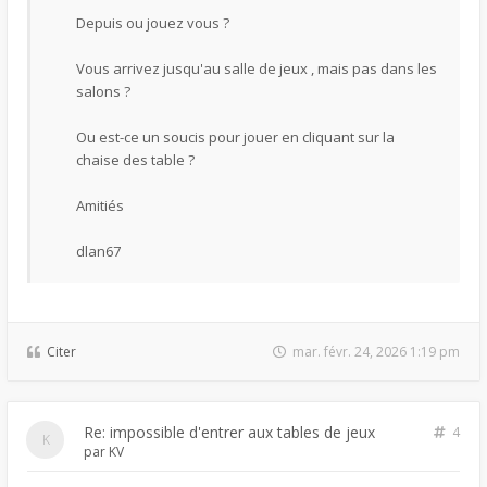
Depuis ou jouez vous ?
Vous arrivez jusqu'au salle de jeux , mais pas dans les
salons ?
Ou est-ce un soucis pour jouer en cliquant sur la
chaise des table ?
Amitiés
dlan67
Citer
mar. févr. 24, 2026 1:19 pm
Re: impossible d'entrer aux tables de jeux
4
par
KV