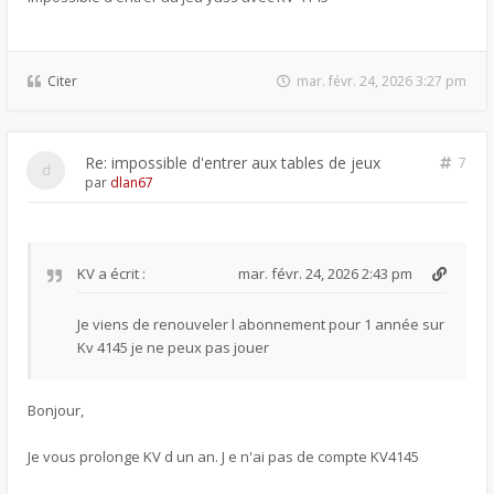
Citer
mar. févr. 24, 2026 3:27 pm
Re: impossible d'entrer aux tables de jeux
7
par
dlan67
KV
a écrit :
mar. févr. 24, 2026 2:43 pm
Je viens de renouveler l abonnement pour 1 année sur
Kv 4145 je ne peux pas jouer
Bonjour,
Je vous prolonge KV d un an. J e n'ai pas de compte KV4145