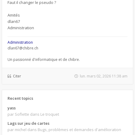
Faut il changer le pseudo ?
Amités
dlan67
Administration
Administration
dlan67@chibre.ch
Un passionné d'informatique et de chibre.
Citer
lun. mars 02, 2026 11:38 am
Recent topics
yass
par Soflette
dans Le troquet
Lags sur jeu de cartes
par michel
dans Bugs, problèmes et demandes d'amélioration