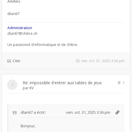
Amitiés
dlan67
Administration
dlan67@chibre.ch
Un passionné d'informatique et de chibre.
Citer
ven. oct. 31, 2025 3:36 pm
Re: impossible d'entrer aux tables de jeux
3
par
KV
dlan67
a écrit :
ven. oct. 31, 2025 3:36 pm
Bonjour,