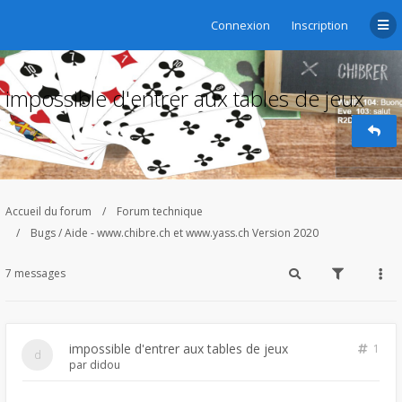
Connexion
Inscription
impossible d'entrer aux tables de jeux
Accueil du forum
Forum technique
Bugs / Aide - www.chibre.ch et www.yass.ch Version 2020
7 messages
impossible d'entrer aux tables de jeux
1
par
didou