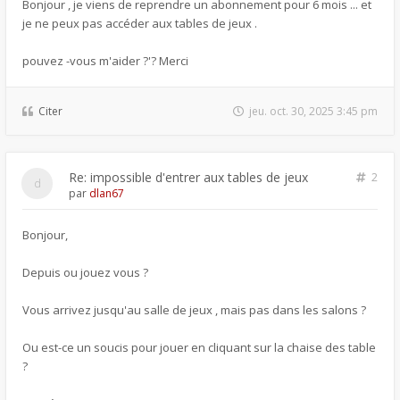
Bonjour , je viens de reprendre un abonnement pour 6 mois ... et
je ne peux pas accéder aux tables de jeux .
pouvez -vous m'aider ?'? Merci
Citer
jeu. oct. 30, 2025 3:45 pm
Re: impossible d'entrer aux tables de jeux
2
par
dlan67
Bonjour,
Depuis ou jouez vous ?
Vous arrivez jusqu'au salle de jeux , mais pas dans les salons ?
Ou est-ce un soucis pour jouer en cliquant sur la chaise des table
?