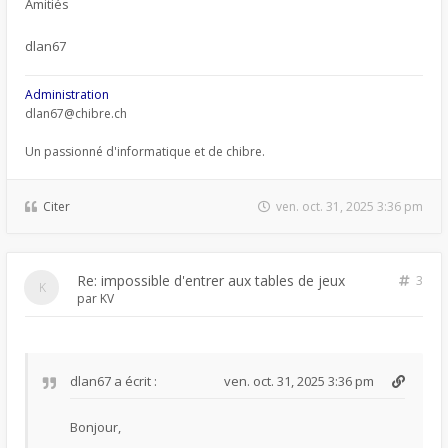
Amitiés
dlan67
Administration
dlan67@chibre.ch
Un passionné d'informatique et de chibre.
Citer
ven. oct. 31, 2025 3:36 pm
Re: impossible d'entrer aux tables de jeux
3
par
KV
dlan67
a écrit :
ven. oct. 31, 2025 3:36 pm
Bonjour,