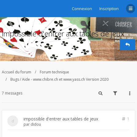
Connexion
Inscription
impossible d'entrer aux tables de jeux
Accueil du forum
Forum technique
Bugs / Aide - www.chibre.ch et www.yass.ch Version 2020
7 messages
impossible d'entrer aux tables de jeux
1
par
didou