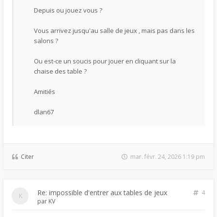
Depuis ou jouez vous ?
Vous arrivez jusqu'au salle de jeux , mais pas dans les
salons ?
Ou est-ce un soucis pour jouer en cliquant sur la
chaise des table ?
Amitiés
dlan67
Citer
mar. févr. 24, 2026 1:19 pm
Re: impossible d'entrer aux tables de jeux
4
par
KV