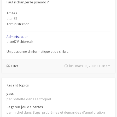
Faut il changer le pseudo ?
Amités
dlan67
Administration
Administration
dlan67@chibre.ch
Un passionné d'informatique et de chibre.
Citer
lun. mars 02, 2026 11:38 am
Recent topics
yass
par Soflette
dans Le troquet
Lags sur jeu de cartes
par michel
dans Bugs, problèmes et demandes d'amélioration