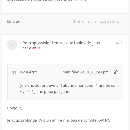
Citer
mar. févr. 24, 2026 3:27 pm
Re: impossible d'entrer aux tables de jeux
7
par
dlan67
KV
a écrit :
mar. févr. 24, 2026 2:43 pm
Je viens de renouveler l abonnement pour 1 année sur
Kv 4145 je ne peux pas jouer
Bonjour,
Je vous prolonge KV d un an. J e n'ai pas de compte KV4145