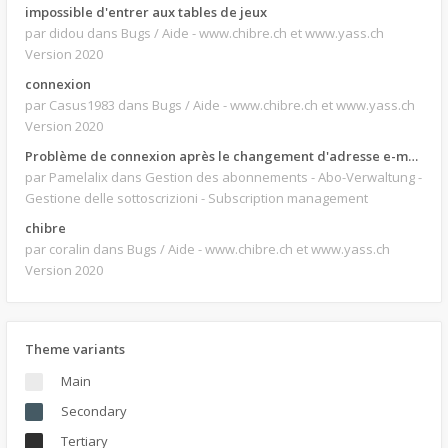
impossible d'entrer aux tables de jeux
par didou
dans Bugs / Aide - www.chibre.ch et www.yass.ch
Version 2020
connexion
par Casus1983
dans Bugs / Aide - www.chibre.ch et www.yass.ch
Version 2020
Problème de connexion après le changement d'adresse e-mail.
par Pamelalix
dans Gestion des abonnements - Abo-Verwaltung -
Gestione delle sottoscrizioni - Subscription management
chibre
par coralin
dans Bugs / Aide - www.chibre.ch et www.yass.ch
Version 2020
Theme variants
Main
Secondary
Tertiary