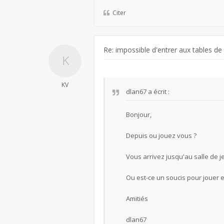
Citer
Re: impossible d'entrer aux tables de
KV
dlan67
a écrit :
Bonjour,
Depuis ou jouez vous ?
Vous arrivez jusqu'au salle de j
Ou est-ce un soucis pour jouer e
Amitiés
dlan67