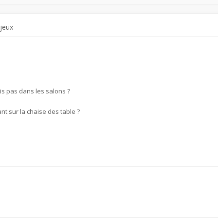
 jeux
is pas dans les salons ?
nt sur la chaise des table ?