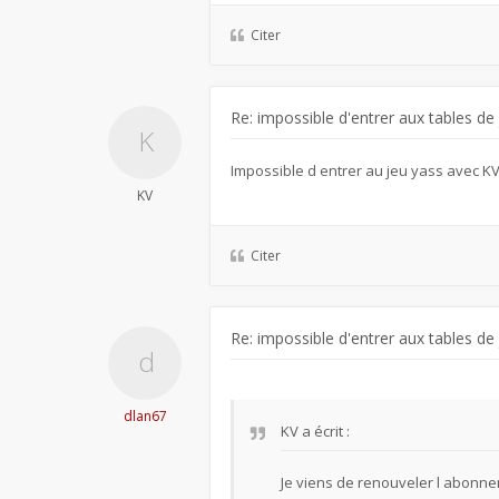
Citer
Re: impossible d'entrer aux tables de
Impossible d entrer au jeu yass avec K
KV
Citer
Re: impossible d'entrer aux tables de
dlan67
KV
a écrit :
Je viens de renouveler l abonne