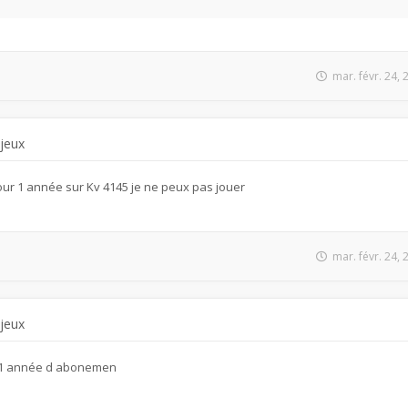
mar. févr. 24,
 jeux
ur 1 année sur Kv 4145 je ne peux pas jouer
mar. févr. 24,
 jeux
r 1 année d abonemen