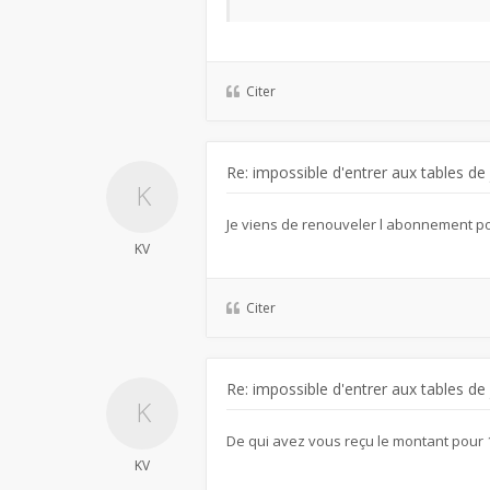
Citer
Re: impossible d'entrer aux tables de
Je viens de renouveler l abonnement po
KV
Citer
Re: impossible d'entrer aux tables de
De qui avez vous reçu le montant pou
KV