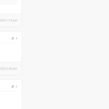
 2026 1:19 pm
4
 2026 2:43 pm
5