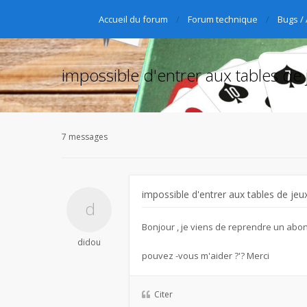
Accueil du forum
Forum technique
Bugs /
impossible d'entrer aux tables de 
7 messages
impossible d'entrer aux tables de jeu
Bonjour , je viens de reprendre un abon
didou
pouvez -vous m'aider ?'? Merci
Citer