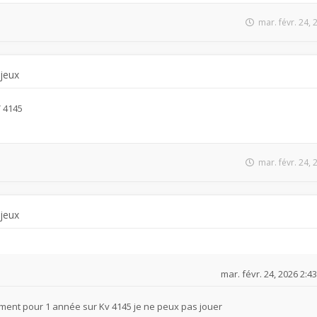
mar. févr. 24,
 jeux
V 4145
mar. févr. 24,
 jeux
mar. févr. 24, 2026 2:4
ment pour 1 année sur Kv 4145 je ne peux pas jouer