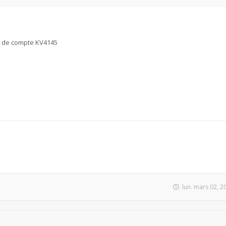
as de compte KV4145
lun. mars 02, 