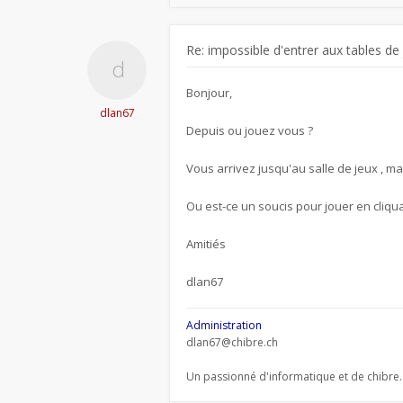
Re: impossible d'entrer aux tables de
Bonjour,
dlan67
Depuis ou jouez vous ?
Vous arrivez jusqu'au salle de jeux , ma
Ou est-ce un soucis pour jouer en cliqua
Amitiés
dlan67
Administration
dlan67@chibre.ch
Un passionné d'informatique et de chibre.