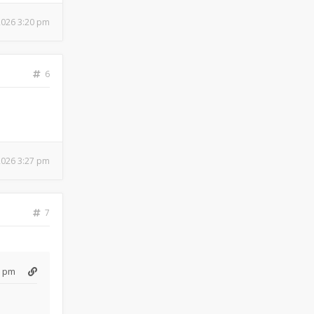
 2026 3:20 pm
6
 2026 3:27 pm
7
3 pm