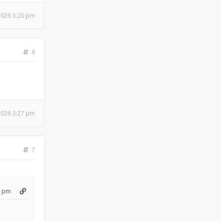
 2026 3:20 pm
6
 2026 3:27 pm
7
3 pm