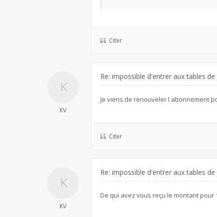
Citer
Re: impossible d'entrer aux tables de
Je viens de renouveler l abonnement po
KV
Citer
Re: impossible d'entrer aux tables de
De qui avez vous reçu le montant pou
KV