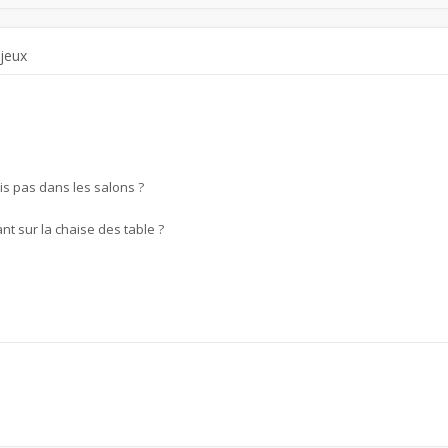
 jeux
is pas dans les salons ?
nt sur la chaise des table ?