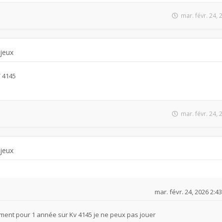
mar. févr. 24,
 jeux
V 4145
mar. févr. 24,
 jeux
mar. févr. 24, 2026 2:4
ment pour 1 année sur Kv 4145 je ne peux pas jouer