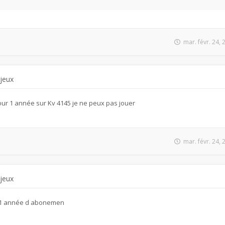
mar. févr. 24,
 jeux
ur 1 année sur Kv 4145 je ne peux pas jouer
mar. févr. 24,
 jeux
r 1 année d abonemen