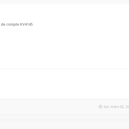
as de compte KV4145
lun. mars 02, 