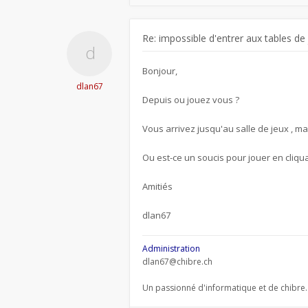
Re: impossible d'entrer aux tables de
Bonjour,
dlan67
Depuis ou jouez vous ?
Vous arrivez jusqu'au salle de jeux , ma
Ou est-ce un soucis pour jouer en cliqua
Amitiés
dlan67
Administration
dlan67@chibre.ch
Un passionné d'informatique et de chibre.