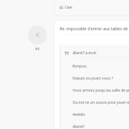
Citer
Re: impossible d'entrer aux tables de
KV
dlan67
a écrit :
Bonjour,
Depuis ou jouez vous ?
Vous arrivez jusqu'au salle de j
Ou est-ce un soucis pour jouer e
Amitiés
dlan67