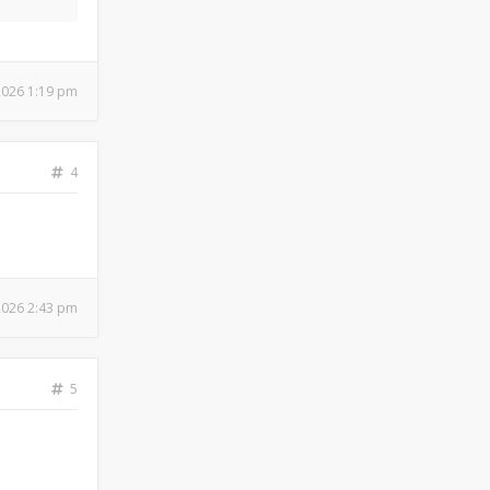
 2026 1:19 pm
4
 2026 2:43 pm
5