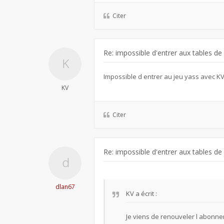
Citer
Re: impossible d'entrer aux tables de
Impossible d entrer au jeu yass avec K
KV
Citer
Re: impossible d'entrer aux tables de
dlan67
KV
a écrit :
Je viens de renouveler l abonne