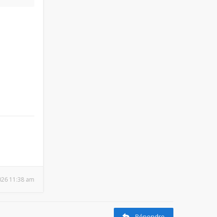
2026 11:38 am
Répondre