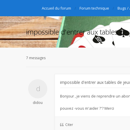
Accueil du forum
Forum technique
Bugs /
impossible d'entrer aux tables de 
7 messages
impossible d'entrer aux tables de jeu
Bonjour , je viens de reprendre un abon
didou
pouvez -vous m'aider ?'? Merci
Citer