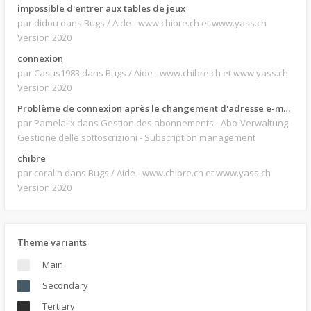
impossible d'entrer aux tables de jeux
par didou
dans Bugs / Aide - www.chibre.ch et www.yass.ch
Version 2020
connexion
par Casus1983
dans Bugs / Aide - www.chibre.ch et www.yass.ch
Version 2020
Problème de connexion après le changement d'adresse e-mail.
par Pamelalix
dans Gestion des abonnements - Abo-Verwaltung -
Gestione delle sottoscrizioni - Subscription management
chibre
par coralin
dans Bugs / Aide - www.chibre.ch et www.yass.ch
Version 2020
Theme variants
Main
Secondary
Tertiary