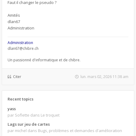
Faut il changer le pseudo ?
Amités
dlan67
Administration
Administration
dlan67@chibre.ch
Un passionné d'informatique et de chibre.
Citer
lun. mars 02, 2026 11:38 am
Recent topics
yass
par Soflette
dans Le troquet
Lags sur jeu de cartes
par michel
dans Bugs, problèmes et demandes d'amélioration