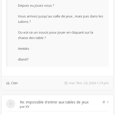
Depuis ou jouez vous ?
Vous arrivez jusqu'au salle de jeux , mais pas dans les
salons ?
Ou est-ce un soucis pour jouer en cliquant sur la
chaise des table ?
Amitiés
dlan67
Citer
mar. févr. 24, 2026 1:19 pm
Re: impossible d'entrer aux tables de jeux
4
par
KV