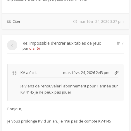
Citer
mar. févr. 24, 2026 3:27 pm
Re: impossible d'entrer aux tables de jeux
7
par
dlan67
KV
a écrit :
mar. févr. 24, 2026 2:43 pm
Je viens de renouveler l abonnement pour 1 année sur
Kv 4145 je ne peux pas jouer
Bonjour,
Je vous prolonge KV d un an. J e n'ai pas de compte KV4145