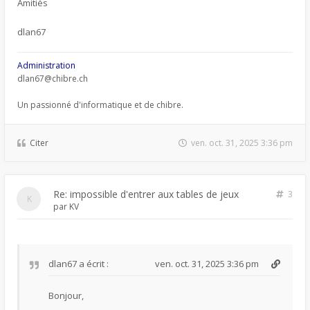
Amitiés
dlan67
Administration
dlan67@chibre.ch
Un passionné d'informatique et de chibre.
Citer
ven. oct. 31, 2025 3:36 pm
Re: impossible d'entrer aux tables de jeux
3
par
KV
dlan67
a écrit :
ven. oct. 31, 2025 3:36 pm
Bonjour,