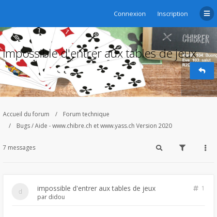
Connexion
Inscription
impossible d'entrer aux tables de jeux
Accueil du forum
Forum technique
Bugs / Aide - www.chibre.ch et www.yass.ch Version 2020
7 messages
impossible d'entrer aux tables de jeux
1
par
didou