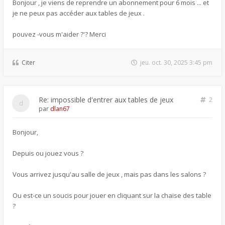
Bonjour , je viens de reprendre un abonnement pour 6 mois ... et
je ne peux pas accéder aux tables de jeux .
pouvez -vous m'aider ?'? Merci
Citer
jeu. oct. 30, 2025 3:45 pm
Re: impossible d'entrer aux tables de jeux
2
par
dlan67
Bonjour,
Depuis ou jouez vous ?
Vous arrivez jusqu'au salle de jeux , mais pas dans les salons ?
Ou est-ce un soucis pour jouer en cliquant sur la chaise des table
?