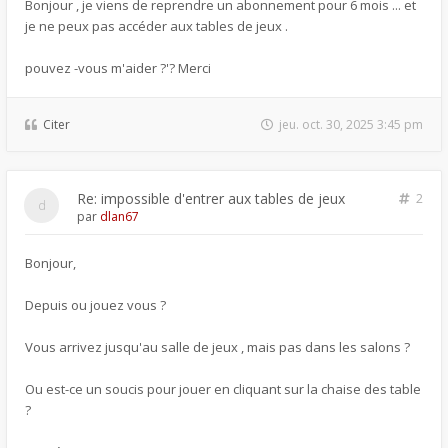
Bonjour , je viens de reprendre un abonnement pour 6 mois ... et
je ne peux pas accéder aux tables de jeux .
pouvez -vous m'aider ?'? Merci
Citer
jeu. oct. 30, 2025 3:45 pm
Re: impossible d'entrer aux tables de jeux
2
par
dlan67
Bonjour,
Depuis ou jouez vous ?
Vous arrivez jusqu'au salle de jeux , mais pas dans les salons ?
Ou est-ce un soucis pour jouer en cliquant sur la chaise des table
?