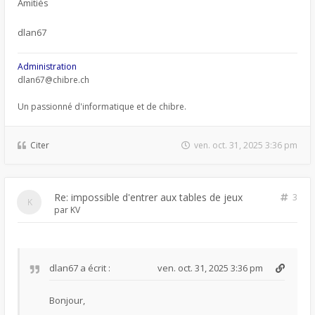
Amitiés
dlan67
Administration
dlan67@chibre.ch
Un passionné d'informatique et de chibre.
Citer
ven. oct. 31, 2025 3:36 pm
Re: impossible d'entrer aux tables de jeux
3
par
KV
dlan67
a écrit :
ven. oct. 31, 2025 3:36 pm
Bonjour,