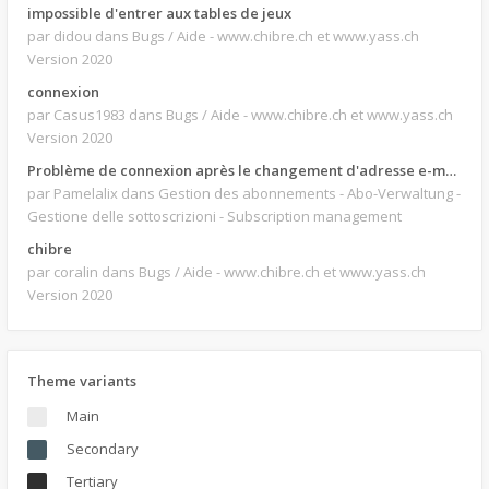
impossible d'entrer aux tables de jeux
par didou
dans Bugs / Aide - www.chibre.ch et www.yass.ch
Version 2020
connexion
par Casus1983
dans Bugs / Aide - www.chibre.ch et www.yass.ch
Version 2020
Problème de connexion après le changement d'adresse e-mail.
par Pamelalix
dans Gestion des abonnements - Abo-Verwaltung -
Gestione delle sottoscrizioni - Subscription management
chibre
par coralin
dans Bugs / Aide - www.chibre.ch et www.yass.ch
Version 2020
Theme variants
Main
Secondary
Tertiary