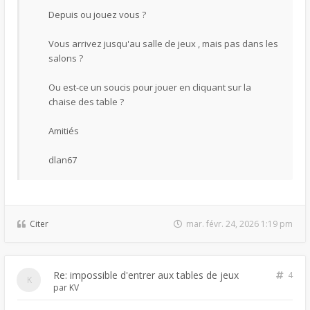
Depuis ou jouez vous ?
Vous arrivez jusqu'au salle de jeux , mais pas dans les
salons ?
Ou est-ce un soucis pour jouer en cliquant sur la
chaise des table ?
Amitiés
dlan67
Citer
mar. févr. 24, 2026 1:19 pm
Re: impossible d'entrer aux tables de jeux
4
par
KV