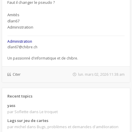
Faut il changer le pseudo ?
Amités
dlan67
Administration
Administration
dlan67@chibre.ch
Un passionné d'informatique et de chibre.
Citer
lun. mars 02, 2026 11:38 am
Recent topics
yass
par Soflette
dans Le troquet
Lags sur jeu de cartes
par michel
dans Bugs, problèmes et demandes d'amélioration