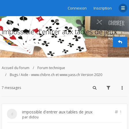
Connexion
Inscription
impossible d'entrer aux tables de jeux
Accueil du forum
Forum technique
Bugs / Aide - www.chibre.ch et www.yass.ch Version 2020
7 messages
impossible d'entrer aux tables de jeux
1
par
didou