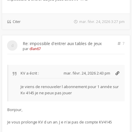
Citer
mar. févr. 24, 2026 3:27 pm
Re: impossible d'entrer aux tables de jeux
7
par
dlan67
KV
a écrit :
mar. févr. 24, 2026 2:43 pm
Je viens de renouveler l abonnement pour 1 année sur
Kv 4145 je ne peux pas jouer
Bonjour,
Je vous prolonge KV d un an. J e n'ai pas de compte KV4145