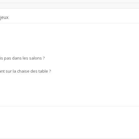
 jeux
is pas dans les salons ?
nt sur la chaise des table ?