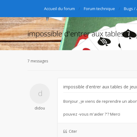
Accueil du forum
Forum technique
Bugs /
impossible d'entrer aux tables de 
7 messages
impossible d'entrer aux tables de jeu
Bonjour , je viens de reprendre un abon
didou
pouvez -vous m'aider ?'? Merci
Citer