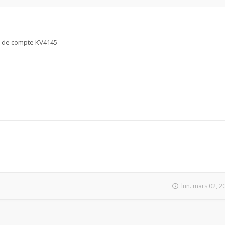
as de compte KV4145
lun. mars 02, 