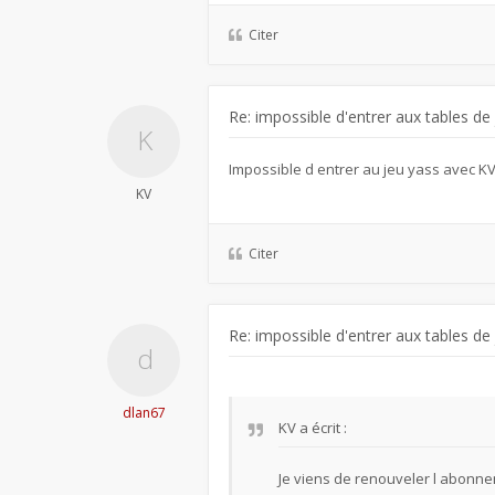
Citer
Re: impossible d'entrer aux tables de
Impossible d entrer au jeu yass avec K
KV
Citer
Re: impossible d'entrer aux tables de
dlan67
KV
a écrit :
Je viens de renouveler l abonne