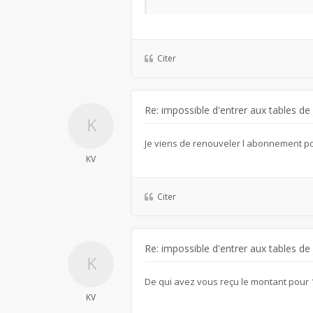
Citer
Re: impossible d'entrer aux tables de
Je viens de renouveler l abonnement po
KV
Citer
Re: impossible d'entrer aux tables de
De qui avez vous reçu le montant pou
KV