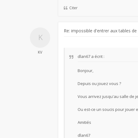
Citer
Re: impossible d'entrer aux tables de
KV
dlan67
a écrit :
Bonjour,
Depuis ou jouez vous ?
Vous arrivez jusqu'au salle de j
Ou est-ce un soucis pour jouer e
Amitiés
dlan67