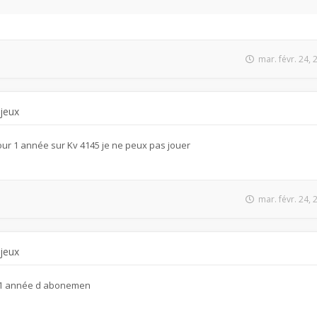
mar. févr. 24,
 jeux
ur 1 année sur Kv 4145 je ne peux pas jouer
mar. févr. 24,
 jeux
r 1 année d abonemen