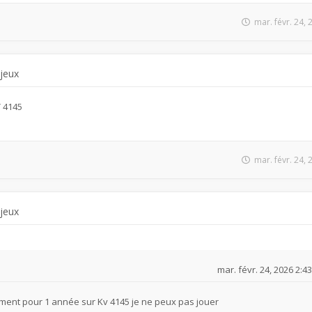
mar. févr. 24,
 jeux
V 4145
mar. févr. 24,
 jeux
mar. févr. 24, 2026 2:4
ment pour 1 année sur Kv 4145 je ne peux pas jouer