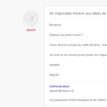
Re: impossible d'entrer aux tables de
Bonjour,
dlan67
Depuis ou jouez vous ?
Vous arrivez jusqu'au salle de jeux , ma
Ou est-ce un soucis pour jouer en cliqua
Amitiés
dlan67
Administration
dlan67@chibre.ch
Un passionné d'informatique et de chibre.