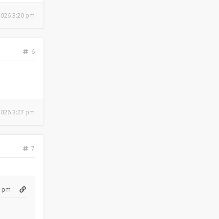
 2026 3:20 pm
6
 2026 3:27 pm
7
3 pm