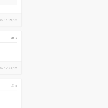
 2026 1:19 pm
4
 2026 2:43 pm
5