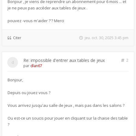
Bonjour , je viens de reprendre un abonnement pour 6 mois ... et
je ne peux pas accéder aux tables de jeux .
pouvez -vous m'aider ?'? Merci
Citer
jeu. oct. 30, 2025 3:45 pm
Re: impossible d'entrer aux tables de jeux
2
par
dlan67
Bonjour,
Depuis ou jouez vous ?
Vous arrivez jusqu'au salle de jeux , mais pas dans les salons ?
Ou est-ce un soucis pour jouer en cliquant sur la chaise des table
?