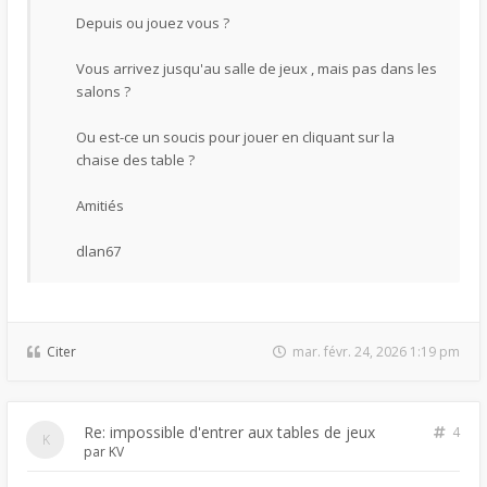
Depuis ou jouez vous ?
Vous arrivez jusqu'au salle de jeux , mais pas dans les
salons ?
Ou est-ce un soucis pour jouer en cliquant sur la
chaise des table ?
Amitiés
dlan67
Citer
mar. févr. 24, 2026 1:19 pm
Re: impossible d'entrer aux tables de jeux
4
par
KV