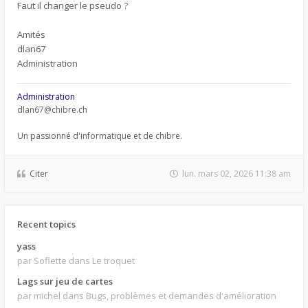
Faut il changer le pseudo ?
Amités
dlan67
Administration
Administration
dlan67@chibre.ch
Un passionné d'informatique et de chibre.
Citer
lun. mars 02, 2026 11:38 am
Recent topics
yass
par Soflette
dans Le troquet
Lags sur jeu de cartes
par michel
dans Bugs, problèmes et demandes d'amélioration