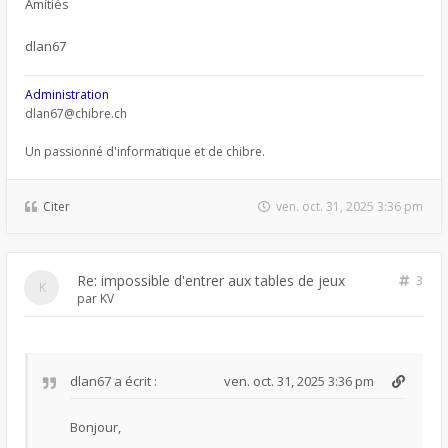
Amitiés
dlan67
Administration
dlan67@chibre.ch
Un passionné d'informatique et de chibre.
Citer
ven. oct. 31, 2025 3:36 pm
Re: impossible d'entrer aux tables de jeux
3
par
KV
dlan67
a écrit :
ven. oct. 31, 2025 3:36 pm
Bonjour,