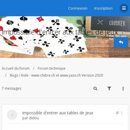
Connexion
Inscription
impossible d'entrer aux tables de jeux
Accueil du forum
Forum technique
Bugs / Aide - www.chibre.ch et www.yass.ch Version 2020
7 messages
impossible d'entrer aux tables de jeux
1
par
didou