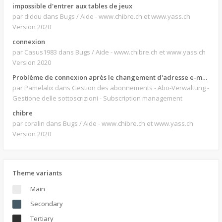
impossible d'entrer aux tables de jeux
par didou
dans Bugs / Aide - www.chibre.ch et www.yass.ch
Version 2020
connexion
par Casus1983
dans Bugs / Aide - www.chibre.ch et www.yass.ch
Version 2020
Problème de connexion après le changement d'adresse e-mail.
par Pamelalix
dans Gestion des abonnements - Abo-Verwaltung -
Gestione delle sottoscrizioni - Subscription management
chibre
par coralin
dans Bugs / Aide - www.chibre.ch et www.yass.ch
Version 2020
Theme variants
Main
Secondary
Tertiary