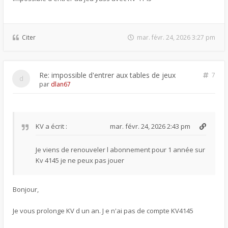
Citer
mar. févr. 24, 2026 3:27 pm
Re: impossible d'entrer aux tables de jeux
7
par
dlan67
KV
a écrit :
mar. févr. 24, 2026 2:43 pm
Je viens de renouveler l abonnement pour 1 année sur
Kv 4145 je ne peux pas jouer
Bonjour,
Je vous prolonge KV d un an. J e n'ai pas de compte KV4145