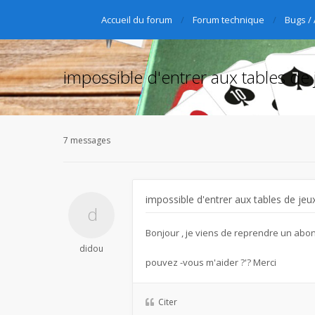
Accueil du forum
Forum technique
Bugs /
impossible d'entrer aux tables de 
7 messages
impossible d'entrer aux tables de jeu
Bonjour , je viens de reprendre un abon
didou
pouvez -vous m'aider ?'? Merci
Citer