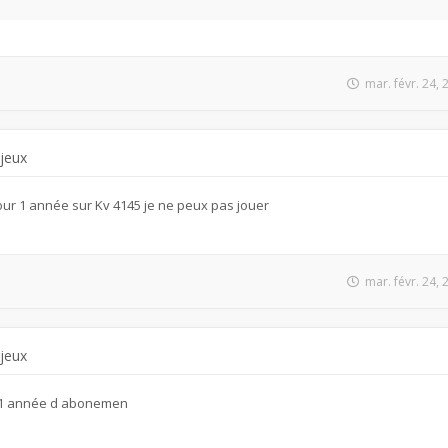
mar. févr. 24,
 jeux
ur 1 année sur Kv 4145 je ne peux pas jouer
mar. févr. 24,
 jeux
r 1 année d abonemen