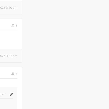
 2026 3:20 pm
6
 2026 3:27 pm
7
3 pm