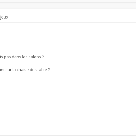
 jeux
is pas dans les salons ?
nt sur la chaise des table ?