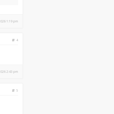
 2026 1:19 pm
4
 2026 2:43 pm
5