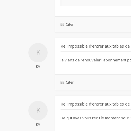
Citer
Re: impossible d'entrer aux tables de
Je viens de renouveler l abonnement po
KV
Citer
Re: impossible d'entrer aux tables de
De qui avez vous reçu le montant pou
KV