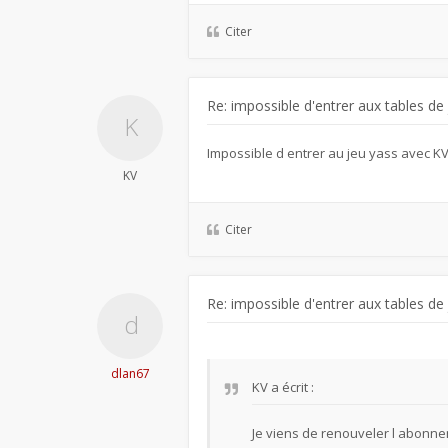
Citer
Re: impossible d'entrer aux tables de
Impossible d entrer au jeu yass avec K
KV
Citer
Re: impossible d'entrer aux tables de
dlan67
KV
a écrit :
Je viens de renouveler l abonne