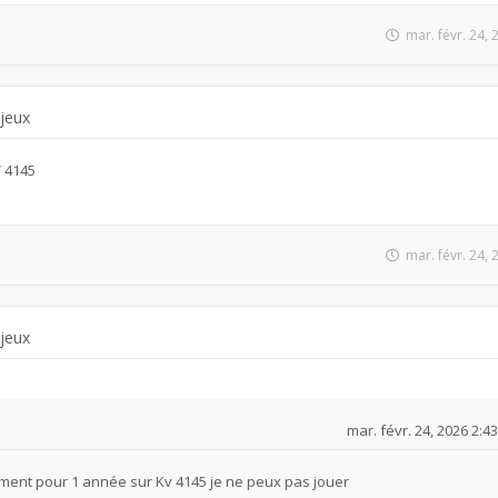
mar. févr. 24,
 jeux
V 4145
mar. févr. 24,
 jeux
mar. févr. 24, 2026 2:4
ment pour 1 année sur Kv 4145 je ne peux pas jouer