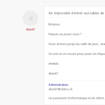
Re: impossible d'entrer aux tables de
Bonjour,
dlan67
Depuis ou jouez vous ?
Vous arrivez jusqu'au salle de jeux , ma
Ou est-ce un soucis pour jouer en cliqua
Amitiés
dlan67
Administration
dlan67@chibre.ch
Un passionné d'informatique et de chibre.