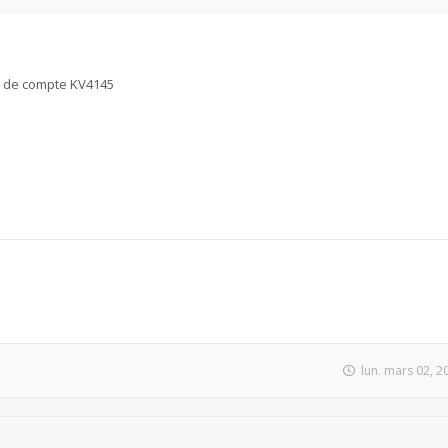
as de compte KV4145
lun. mars 02, 