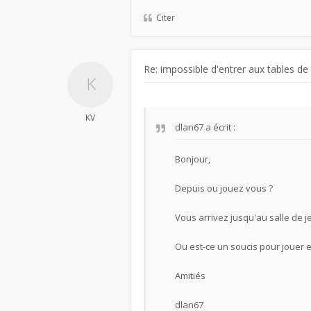
Citer
Re: impossible d'entrer aux tables de
KV
dlan67
a écrit :
Bonjour,
Depuis ou jouez vous ?
Vous arrivez jusqu'au salle de j
Ou est-ce un soucis pour jouer e
Amitiés
dlan67