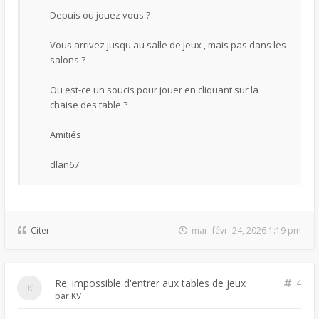
Depuis ou jouez vous ?
Vous arrivez jusqu'au salle de jeux , mais pas dans les
salons ?
Ou est-ce un soucis pour jouer en cliquant sur la
chaise des table ?
Amitiés
dlan67
Citer
mar. févr. 24, 2026 1:19 pm
Re: impossible d'entrer aux tables de jeux
4
par
KV