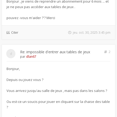
Bonjour , je viens de reprendre un abonnement pour 6 mois ... et
je ne peux pas accéder aux tables de jeux .
pouvez -vous m'aider ?'? Merci
Citer
jeu. oct. 30, 2025 3:45 pm
Re: impossible d'entrer aux tables de jeux
2
par
dlan67
Bonjour,
Depuis ou jouez vous ?
Vous arrivez jusqu'au salle de jeux , mais pas dans les salons ?
Ou est-ce un soucis pour jouer en cliquant sur la chaise des table
?