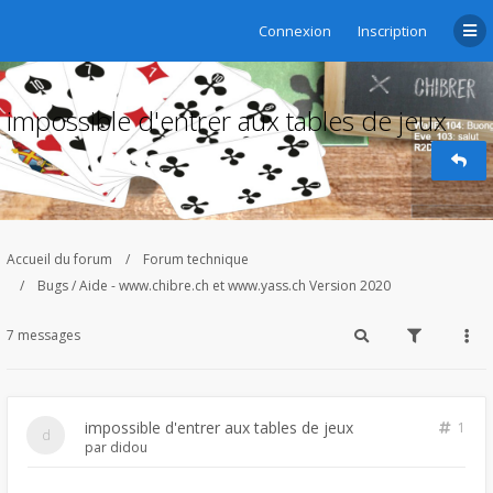
Connexion
Inscription
impossible d'entrer aux tables de jeux
Accueil du forum
Forum technique
Bugs / Aide - www.chibre.ch et www.yass.ch Version 2020
7 messages
impossible d'entrer aux tables de jeux
1
par
didou