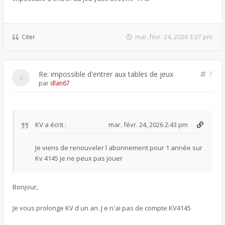
Citer
mar. févr. 24, 2026 3:27 pm
Re: impossible d'entrer aux tables de jeux
7
par
dlan67
KV
a écrit :
mar. févr. 24, 2026 2:43 pm
Je viens de renouveler l abonnement pour 1 année sur
Kv 4145 je ne peux pas jouer
Bonjour,
Je vous prolonge KV d un an. J e n'ai pas de compte KV4145