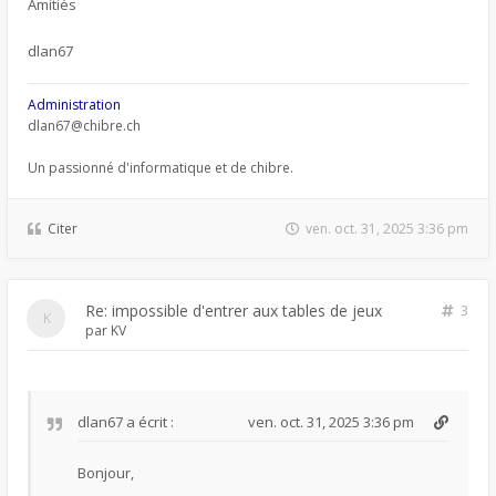
Amitiés
dlan67
Administration
dlan67@chibre.ch
Un passionné d'informatique et de chibre.
Citer
ven. oct. 31, 2025 3:36 pm
Re: impossible d'entrer aux tables de jeux
3
par
KV
dlan67
a écrit :
ven. oct. 31, 2025 3:36 pm
Bonjour,