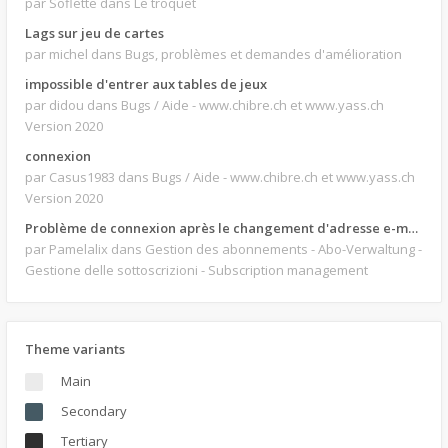
par Soflette
dans Le troquet
Lags sur jeu de cartes
par michel
dans Bugs, problèmes et demandes d'amélioration
impossible d'entrer aux tables de jeux
par didou
dans Bugs / Aide - www.chibre.ch et www.yass.ch
Version 2020
connexion
par Casus1983
dans Bugs / Aide - www.chibre.ch et www.yass.ch
Version 2020
Problème de connexion après le changement d'adresse e-mail.
par Pamelalix
dans Gestion des abonnements - Abo-Verwaltung -
Gestione delle sottoscrizioni - Subscription management
Theme variants
Main
Secondary
Tertiary