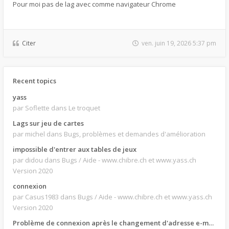
Pour moi pas de lag avec comme navigateur Chrome
Citer
ven. juin 19, 2026 5:37 pm
Recent topics
yass
par Soflette
dans Le troquet
Lags sur jeu de cartes
par michel
dans Bugs, problèmes et demandes d'amélioration
impossible d'entrer aux tables de jeux
par didou
dans Bugs / Aide - www.chibre.ch et www.yass.ch
Version 2020
connexion
par Casus1983
dans Bugs / Aide - www.chibre.ch et www.yass.ch
Version 2020
Problème de connexion après le changement d'adresse e-mail.