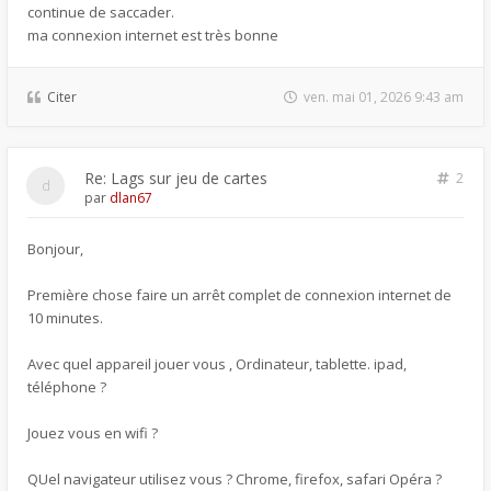
continue de saccader.
ma connexion internet est très bonne
Citer
ven. mai 01, 2026 9:43 am
Re: Lags sur jeu de cartes
2
par
dlan67
Bonjour,
Première chose faire un arrêt complet de connexion internet de
10 minutes.
Avec quel appareil jouer vous , Ordinateur, tablette. ipad,
téléphone ?
Jouez vous en wifi ?
QUel navigateur utilisez vous ? Chrome, firefox, safari Opéra ?