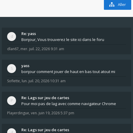
Aller
Re: yass
Bonjour, Vous trouverez le site ici dans le foru
dlan67
,
mer. juil. 22, 2026 9:31 am
yass
bonjour comment jouer de haut en bas tout atout mi
Soflette
,
lun. juil. 20, 2026 10:31 am
Re: Lags sur jeu de cartes
Pour moi pas de lag avec comme navigateur Chrome
Playerdingue
,
ven. juin 19, 2026 5:37 pm
Re: Lags sur jeu de cartes