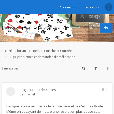
Connexion
Inscription
Lags sur jeu de cartes
Accueil du forum
Belote, Coinche et Contrée
Bugs, problèmes et demandes d'amélioration
3 messages
Lags sur jeu de cartes
1
par
michel
Lorsque je joue aux cartes le jeu saccade et ce n'est pas fluide.
Même en essayant de mettre une résolution plus basse cela