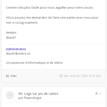
Comme cela plus facile pour vous aiguiller pour votre soucis.
VOus pouvez me demandez de faire une partie avec vous pour
voir si ca lag vraiment.
Amitiés
dlan67
Administration
dlan67@chibre.ch
Un passionné d'informatique et de chibre.
Citer
dim. mai 03, 2026 12:41 pm
Re: Lags sur jeu de cartes
3
par
Playerdingue