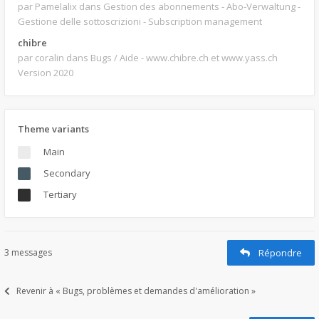
par Pamelalix
dans Gestion des abonnements - Abo-Verwaltung -
Gestione delle sottoscrizioni - Subscription management
chibre
par coralin
dans Bugs / Aide - www.chibre.ch et www.yass.ch
Version 2020
Theme variants
Main
Secondary
Tertiary
3 messages
Répondre
Revenir à « Bugs, problèmes et demandes d'amélioration »