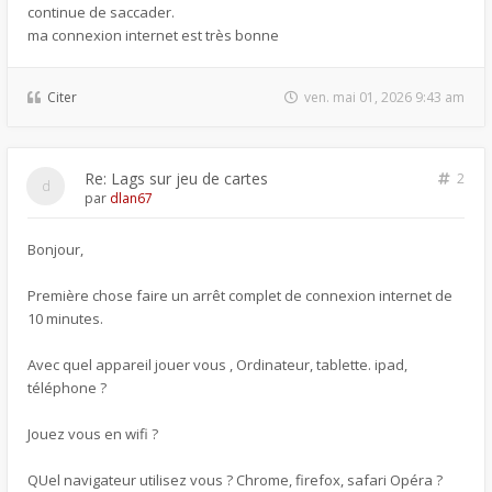
continue de saccader.
ma connexion internet est très bonne
Citer
ven. mai 01, 2026 9:43 am
Re: Lags sur jeu de cartes
2
par
dlan67
Bonjour,
Première chose faire un arrêt complet de connexion internet de
10 minutes.
Avec quel appareil jouer vous , Ordinateur, tablette. ipad,
téléphone ?
Jouez vous en wifi ?
QUel navigateur utilisez vous ? Chrome, firefox, safari Opéra ?