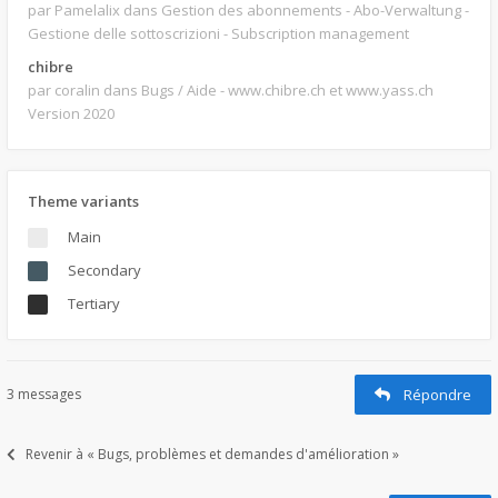
par Pamelalix
dans Gestion des abonnements - Abo-Verwaltung -
Gestione delle sottoscrizioni - Subscription management
chibre
par coralin
dans Bugs / Aide - www.chibre.ch et www.yass.ch
Version 2020
Theme variants
Main
Secondary
Tertiary
3 messages
Répondre
Revenir à « Bugs, problèmes et demandes d'amélioration »