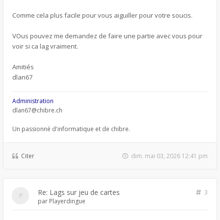
Comme cela plus facile pour vous aiguiller pour votre soucis.
VOus pouvez me demandez de faire une partie avec vous pour
voir si ca lag vraiment.
Amitiés
dlan67
Administration
dlan67@chibre.ch
Un passionné d'informatique et de chibre.
Citer
dim. mai 03, 2026 12:41 pm
Re: Lags sur jeu de cartes
3
par
Playerdingue