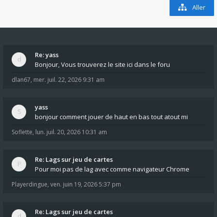
Aller
Re: yass
Bonjour, Vous trouverez le site ici dans le foru
dlan67
,
mer. juil. 22, 2026 9:31 am
yass
bonjour comment jouer de haut en bas tout atout mi
Soflette
,
lun. juil. 20, 2026 10:31 am
Re: Lags sur jeu de cartes
Pour moi pas de lag avec comme navigateur Chrome
Playerdingue
,
ven. juin 19, 2026 5:37 pm
Re: Lags sur jeu de cartes