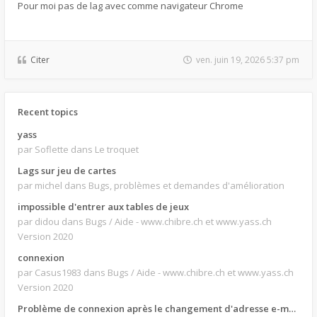
Pour moi pas de lag avec comme navigateur Chrome
Citer
ven. juin 19, 2026 5:37 pm
Recent topics
yass
par Soflette
dans Le troquet
Lags sur jeu de cartes
par michel
dans Bugs, problèmes et demandes d'amélioration
impossible d'entrer aux tables de jeux
par didou
dans Bugs / Aide - www.chibre.ch et www.yass.ch
Version 2020
connexion
par Casus1983
dans Bugs / Aide - www.chibre.ch et www.yass.ch
Version 2020
Problème de connexion après le changement d'adresse e-mail.