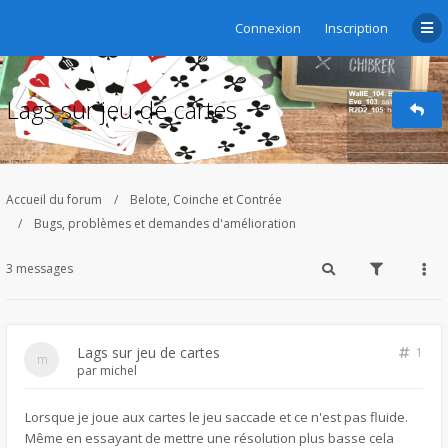
Connexion
Inscription
Lags sur jeu de cartes
Accueil du forum
Belote, Coinche et Contrée
Bugs, problèmes et demandes d'amélioration
3 messages
Lags sur jeu de cartes
1
par
michel
Lorsque je joue aux cartes le jeu saccade et ce n'est pas fluide.
Même en essayant de mettre une résolution plus basse cela