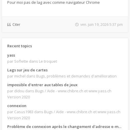
Pour moi pas de lag avec comme navigateur Chrome
Citer
ven. juin 19, 2026 5:37 pm
Recent topics
yass
par Soflette
dans Le troquet
Lags sur jeu de cartes
par michel
dans Bugs, problèmes et demandes d'amélioration
impossible d'entrer aux tables de jeux
par didou
dans Bugs / Aide - www.chibre.ch et www.yass.ch
Version 2020
connexion
par Casus1983
dans Bugs / Aide - www.chibre.ch et www.yass.ch
Version 2020
Problème de connexion après le changement d'adresse e-mail.