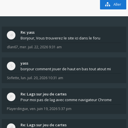
Aller
Re: yass
Bonjour, Vous trouverez le site ici dans le foru
dlan67
,
mer. juil. 22, 2026 9:31 am
yass
bonjour comment jouer de haut en bas tout atout mi
Soflette
,
lun. juil. 20, 2026 10:31 am
Re: Lags sur jeu de cartes
Pour moi pas de lag avec comme navigateur Chrome
Playerdingue
,
ven. juin 19, 2026 5:37 pm
Re: Lags sur jeu de cartes