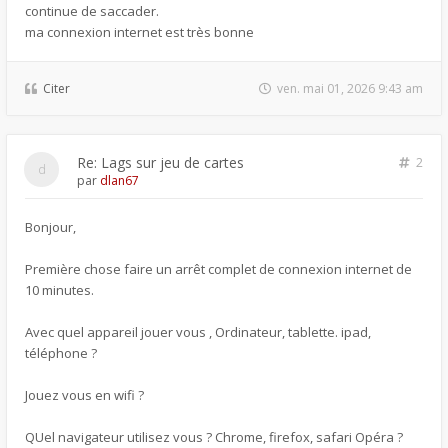
continue de saccader.
ma connexion internet est très bonne
Citer
ven. mai 01, 2026 9:43 am
Re: Lags sur jeu de cartes
2
par
dlan67
Bonjour,
Première chose faire un arrêt complet de connexion internet de
10 minutes.
Avec quel appareil jouer vous , Ordinateur, tablette. ipad,
téléphone ?
Jouez vous en wifi ?
QUel navigateur utilisez vous ? Chrome, firefox, safari Opéra ?