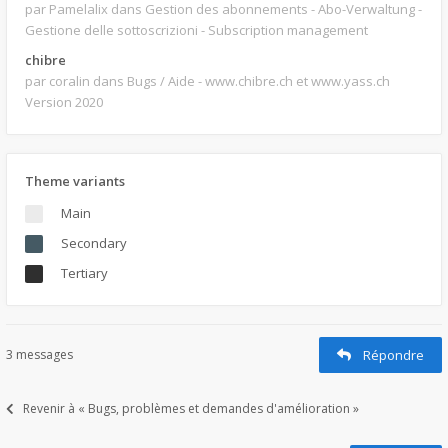
par Pamelalix
dans Gestion des abonnements - Abo-Verwaltung -
Gestione delle sottoscrizioni - Subscription management
chibre
par coralin
dans Bugs / Aide - www.chibre.ch et www.yass.ch
Version 2020
Theme variants
Main
Secondary
Tertiary
3 messages
Répondre
Revenir à « Bugs, problèmes et demandes d'amélioration »