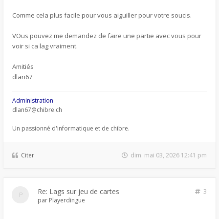
Comme cela plus facile pour vous aiguiller pour votre soucis.
VOus pouvez me demandez de faire une partie avec vous pour
voir si ca lag vraiment.
Amitiés
dlan67
Administration
dlan67@chibre.ch
Un passionné d'informatique et de chibre.
Citer
dim. mai 03, 2026 12:41 pm
Re: Lags sur jeu de cartes
3
par
Playerdingue