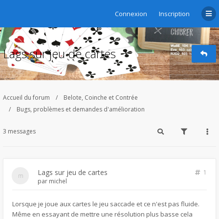
Connexion
Inscription
Lags sur jeu de cartes
Accueil du forum
Belote, Coinche et Contrée
Bugs, problèmes et demandes d'amélioration
3 messages
Lags sur jeu de cartes
1
par
michel
Lorsque je joue aux cartes le jeu saccade et ce n'est pas fluide.
Même en essayant de mettre une résolution plus basse cela