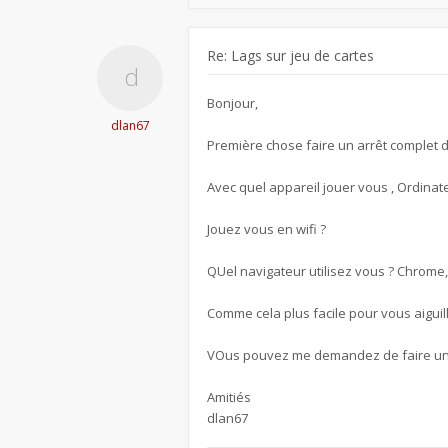
Re: Lags sur jeu de cartes
Bonjour,
dlan67
Première chose faire un arrêt complet 
Avec quel appareil jouer vous , Ordinate
Jouez vous en wifi ?
QUel navigateur utilisez vous ? Chrome, 
Comme cela plus facile pour vous aiguill
VOus pouvez me demandez de faire une p
Amitiés
dlan67