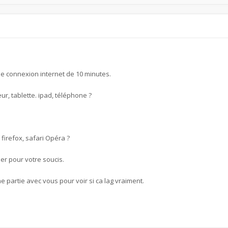
de connexion internet de 10 minutes.
ur, tablette. ipad, téléphone ?
firefox, safari Opéra ?
er pour votre soucis.
artie avec vous pour voir si ca lag vraiment.