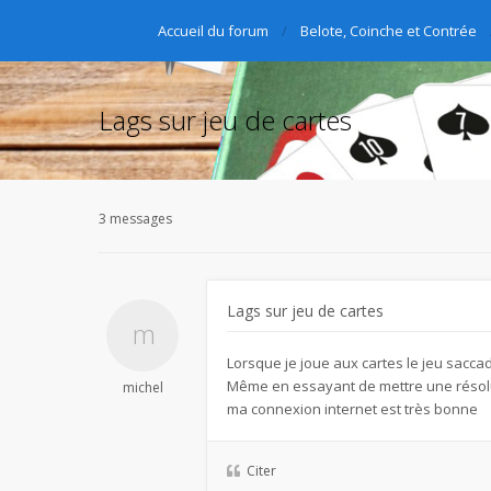
Accueil du forum
Belote, Coinche et Contrée
Lags sur jeu de cartes
3 messages
Lags sur jeu de cartes
Lorsque je joue aux cartes le jeu saccad
Même en essayant de mettre une résolu
michel
ma connexion internet est très bonne
Citer