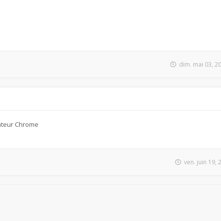
dim. mai 03, 2
ateur Chrome
ven. juin 19,