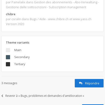
par Pamelalix
dans Gestion des abonnements - Abo-Verwaltung -
Gestione delle sottoscrizioni - Subscription management
chibre
par coralin
dans Bugs / Aide - www.chibre.ch et www.yass.ch
Version 2020
Theme variants
Main
Secondary
Tertiary
3 messages
Répondre
Revenir à « Bugs, problèmes et demandes d'amélioration »