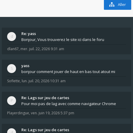
Aller
Re: yass
Bonjour, Vous trouverez le site ici dans le foru
dlan67
,
mer. juil. 22, 2026 9:31 am
yass
bonjour comment jouer de haut en bas tout atout mi
Soflette
,
lun. juil. 20, 2026 10:31 am
Re: Lags sur jeu de cartes
Pour moi pas de lag avec comme navigateur Chrome
Playerdingue
,
ven. juin 19, 2026 5:37 pm
Re: Lags sur jeu de cartes