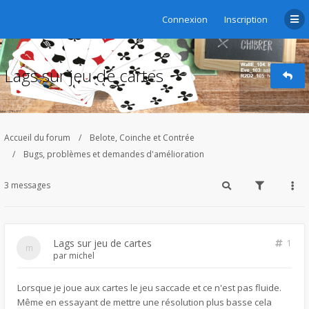
Connexion
Inscription
Lags sur jeu de cartes
Accueil du forum
Belote, Coinche et Contrée
Bugs, problèmes et demandes d'amélioration
3 messages
Lags sur jeu de cartes
1
par
michel
Lorsque je joue aux cartes le jeu saccade et ce n'est pas fluide.
Même en essayant de mettre une résolution plus basse cela