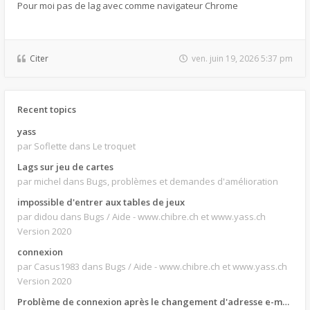
Pour moi pas de lag avec comme navigateur Chrome
Citer
ven. juin 19, 2026 5:37 pm
Recent topics
yass
par Soflette
dans Le troquet
Lags sur jeu de cartes
par michel
dans Bugs, problèmes et demandes d'amélioration
impossible d'entrer aux tables de jeux
par didou
dans Bugs / Aide - www.chibre.ch et www.yass.ch
Version 2020
connexion
par Casus1983
dans Bugs / Aide - www.chibre.ch et www.yass.ch
Version 2020
Problème de connexion après le changement d'adresse e-mail.