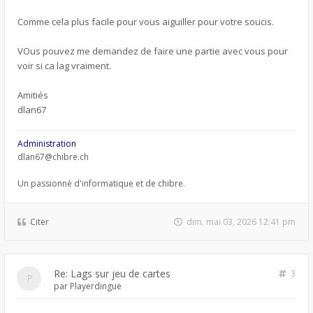
Comme cela plus facile pour vous aiguiller pour votre soucis.
VOus pouvez me demandez de faire une partie avec vous pour
voir si ca lag vraiment.
Amitiés
dlan67
Administration
dlan67@chibre.ch
Un passionné d'informatique et de chibre.
Citer
dim. mai 03, 2026 12:41 pm
Re: Lags sur jeu de cartes
3
par
Playerdingue