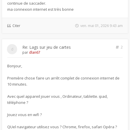
continue de saccader.
ma connexion internet est très bonne
Citer
ven. mai 01, 2026 9:43 am
Re: Lags sur jeu de cartes
2
par
dlan67
Bonjour,
Première chose faire un arrêt complet de connexion internet de
10 minutes.
Avec quel appareil jouer vous , Ordinateur, tablette. ipad,
téléphone ?
Jouez vous en wifi ?
QUel navigateur utilisez vous ? Chrome, firefox, safari Opéra ?