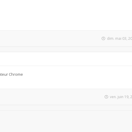
dim. mai 03, 2
ateur Chrome
ven. juin 19,