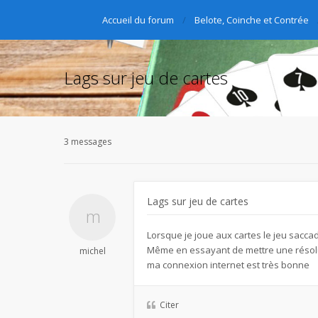
Accueil du forum
Belote, Coinche et Contrée
Lags sur jeu de cartes
3 messages
Lags sur jeu de cartes
Lorsque je joue aux cartes le jeu saccad
Même en essayant de mettre une résolu
michel
ma connexion internet est très bonne
Citer