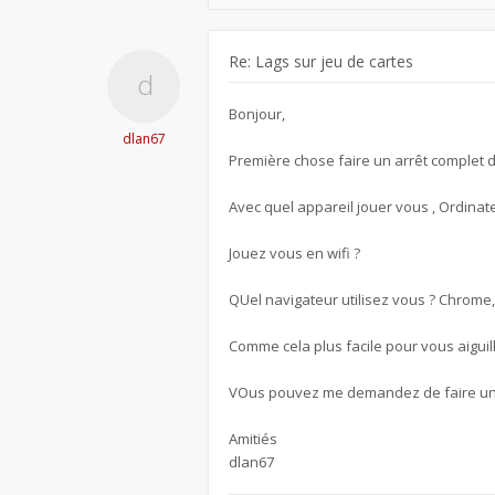
Re: Lags sur jeu de cartes
Bonjour,
dlan67
Première chose faire un arrêt complet 
Avec quel appareil jouer vous , Ordinate
Jouez vous en wifi ?
QUel navigateur utilisez vous ? Chrome, 
Comme cela plus facile pour vous aiguill
VOus pouvez me demandez de faire une p
Amitiés
dlan67