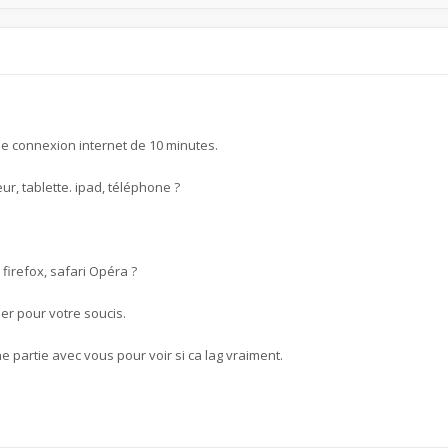
de connexion internet de 10 minutes.
ur, tablette. ipad, téléphone ?
firefox, safari Opéra ?
er pour votre soucis.
artie avec vous pour voir si ca lag vraiment.