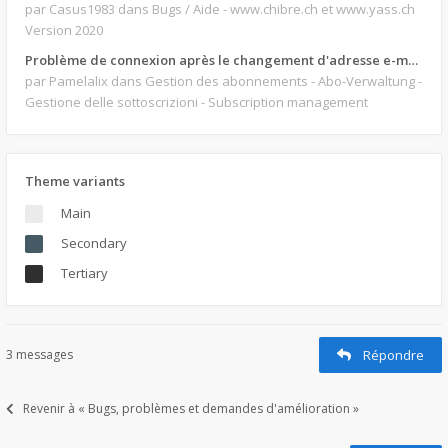
par Casus1983
dans Bugs / Aide - www.chibre.ch et www.yass.ch
Version 2020
Problème de connexion après le changement d'adresse e-mail.
par Pamelalix
dans Gestion des abonnements - Abo-Verwaltung -
Gestione delle sottoscrizioni - Subscription management
Theme variants
Main
Secondary
Tertiary
3 messages
Répondre
Revenir à « Bugs, problèmes et demandes d'amélioration »