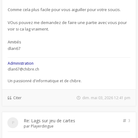
Comme cela plus facile pour vous aiguiller pour votre soucis.
VOus pouvez me demandez de faire une partie avec vous pour
voir si ca lag vraiment.
Amitiés
dlan67
Administration
dlan67@chibre.ch
Un passionné d'informatique et de chibre.
Citer
dim. mai 03, 2026 12:41 pm
Re: Lags sur jeu de cartes
3
par
Playerdingue