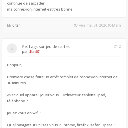
continue de saccader.
ma connexion internet est très bonne
Citer
ven. mai 01, 2026 9:43 am
Re: Lags sur jeu de cartes
2
par
dlan67
Bonjour,
Première chose faire un arrêt complet de connexion internet de
10 minutes.
Avec quel appareil jouer vous , Ordinateur, tablette. ipad,
téléphone ?
Jouez vous en wifi ?
QUel navigateur utilisez vous ? Chrome, firefox, safari Opéra ?