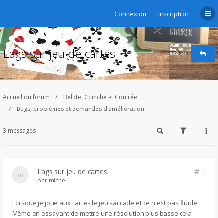
Connexion
Inscription
Lags sur jeu de cartes
Accueil du forum
Belote, Coinche et Contrée
Bugs, problèmes et demandes d'amélioration
3 messages
Lags sur jeu de cartes
1
par
michel
Lorsque je joue aux cartes le jeu saccade et ce n'est pas fluide.
Même en essayant de mettre une résolution plus basse cela