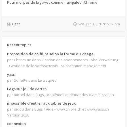
Pour moi pas de lag avec comme navigateur Chrome
Citer
ven. juin 19, 2026 5:37 pm
Recent topics
Proposition de coiffure selon la forme du visage.
par Chrismum
dans Gestion des abonnements - Abo-Verwaltung
- Gestione delle sottoscrizioni - Subscription management
yass
par Soflette
dans Le troquet
Lags sur jeu de cartes
par michel
dans Bugs, problèmes et demandes d'amélioration
impossible d'entrer aux tables de jeux
par didou
dans Bugs / Aide - www.chibre.ch et www.yass.ch
Version 2020
connexion