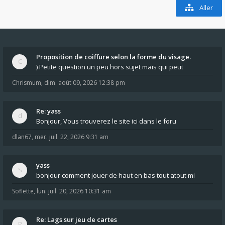
Aller
Proposition de coiffure selon la forme du visage.
) Petite question un peu hors sujet mais qui peut
Chrismum
,
dim. août 09, 2026 12:38 pm
Re: yass
Bonjour, Vous trouverez le site ici dans le foru
dlan67
,
mer. juil. 22, 2026 9:31 am
yass
bonjour comment jouer de haut en bas tout atout mi
Soflette
,
lun. juil. 20, 2026 10:31 am
Re: Lags sur jeu de cartes