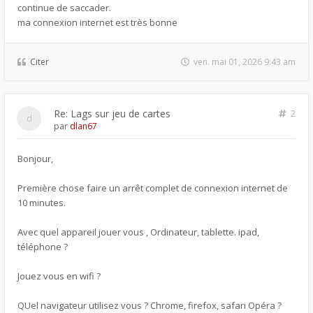
continue de saccader.
ma connexion internet est très bonne
Citer
ven. mai 01, 2026 9:43 am
Re: Lags sur jeu de cartes
2
par
dlan67
Bonjour,
Première chose faire un arrêt complet de connexion internet de
10 minutes.
Avec quel appareil jouer vous , Ordinateur, tablette. ipad,
téléphone ?
Jouez vous en wifi ?
QUel navigateur utilisez vous ? Chrome, firefox, safari Opéra ?