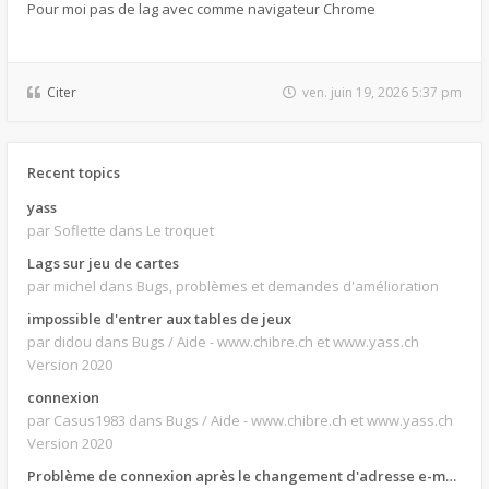
Pour moi pas de lag avec comme navigateur Chrome
Citer
ven. juin 19, 2026 5:37 pm
Recent topics
yass
par Soflette
dans Le troquet
Lags sur jeu de cartes
par michel
dans Bugs, problèmes et demandes d'amélioration
impossible d'entrer aux tables de jeux
par didou
dans Bugs / Aide - www.chibre.ch et www.yass.ch
Version 2020
connexion
par Casus1983
dans Bugs / Aide - www.chibre.ch et www.yass.ch
Version 2020
Problème de connexion après le changement d'adresse e-mail.