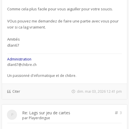
Comme cela plus facile pour vous aiguiller pour votre soucis.
VOus pouvez me demandez de faire une partie avec vous pour
voir si ca lag vraiment.
Amitiés
dlan67
Administration
dlan67@chibre.ch
Un passionné d'informatique et de chibre.
Citer
dim. mai 03, 2026 12:41 pm
Re: Lags sur jeu de cartes
3
par
Playerdingue