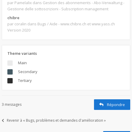
par Pamelalix
dans Gestion des abonnements - Abo-Verwaltung -
Gestione delle sottoscrizioni - Subscription management
chibre
par coralin
dans Bugs / Aide - www.chibre.ch et www.yass.ch
Version 2020
Theme variants
Main
Secondary
Tertiary
3 messages
Répondre
Revenir à « Bugs, problèmes et demandes d'amélioration »