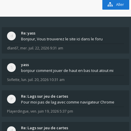
Aller
Re: yass
Bonjour, Vous trouverez le site ici dans le foru
dlan67
,
mer. juil. 22, 2026 9:31 am
yass
bonjour comment jouer de haut en bas tout atout mi
Soflette
,
lun. juil. 20, 2026 10:31 am
Re: Lags sur jeu de cartes
Pour moi pas de lag avec comme navigateur Chrome
Playerdingue
,
ven. juin 19, 2026 5:37 pm
Re: Lags sur jeu de cartes