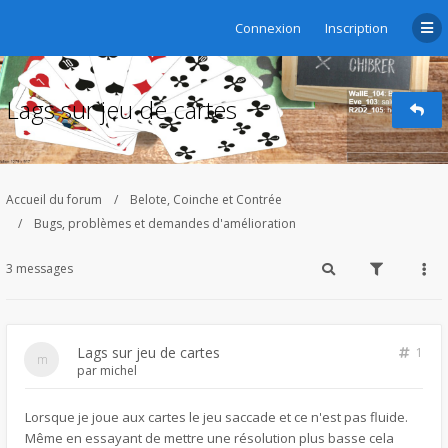
Connexion
Inscription
Lags sur jeu de cartes
Accueil du forum
Belote, Coinche et Contrée
Bugs, problèmes et demandes d'amélioration
3 messages
Lags sur jeu de cartes
1
par
michel
Lorsque je joue aux cartes le jeu saccade et ce n'est pas fluide.
Même en essayant de mettre une résolution plus basse cela