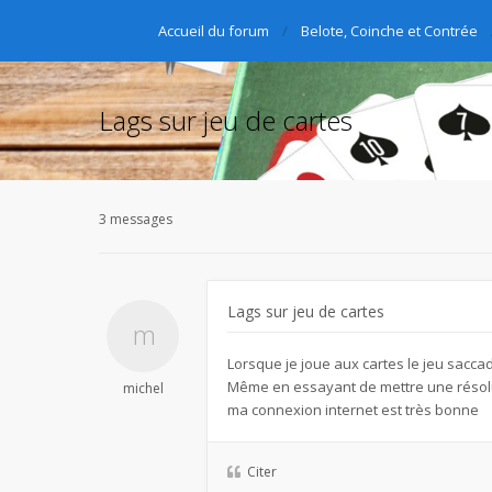
Accueil du forum
Belote, Coinche et Contrée
Lags sur jeu de cartes
3 messages
Lags sur jeu de cartes
Lorsque je joue aux cartes le jeu saccad
Même en essayant de mettre une résolu
michel
ma connexion internet est très bonne
Citer