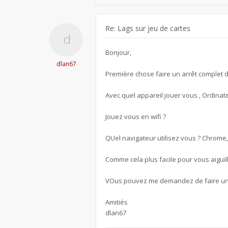
Re: Lags sur jeu de cartes
Bonjour,
dlan67
Première chose faire un arrêt complet 
Avec quel appareil jouer vous , Ordinate
Jouez vous en wifi ?
QUel navigateur utilisez vous ? Chrome, 
Comme cela plus facile pour vous aiguill
VOus pouvez me demandez de faire une p
Amitiés
dlan67