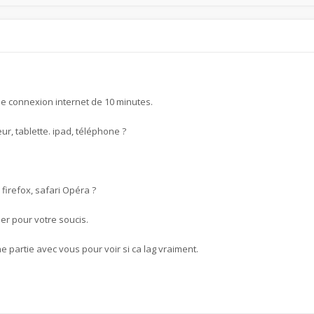
de connexion internet de 10 minutes.
ur, tablette. ipad, téléphone ?
firefox, safari Opéra ?
er pour votre soucis.
artie avec vous pour voir si ca lag vraiment.