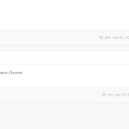
dim. mai 03, 2
ateur Chrome
ven. juin 19,