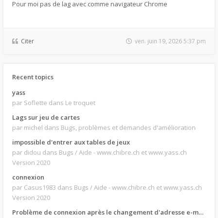
Pour moi pas de lag avec comme navigateur Chrome
Citer
ven. juin 19, 2026 5:37 pm
Recent topics
yass
par Soflette
dans Le troquet
Lags sur jeu de cartes
par michel
dans Bugs, problèmes et demandes d'amélioration
impossible d'entrer aux tables de jeux
par didou
dans Bugs / Aide - www.chibre.ch et www.yass.ch
Version 2020
connexion
par Casus1983
dans Bugs / Aide - www.chibre.ch et www.yass.ch
Version 2020
Problème de connexion après le changement d'adresse e-mail.