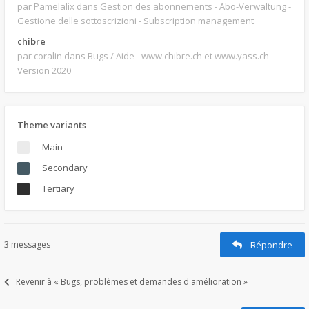
par Pamelalix
dans Gestion des abonnements - Abo-Verwaltung -
Gestione delle sottoscrizioni - Subscription management
chibre
par coralin
dans Bugs / Aide - www.chibre.ch et www.yass.ch
Version 2020
Theme variants
Main
Secondary
Tertiary
3 messages
Répondre
Revenir à « Bugs, problèmes et demandes d'amélioration »