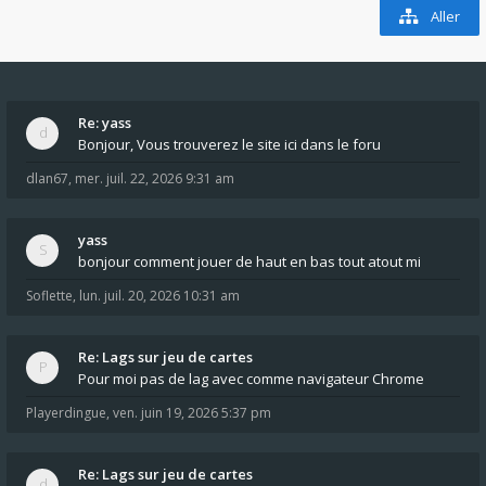
Aller
Re: yass
Bonjour, Vous trouverez le site ici dans le foru
dlan67
,
mer. juil. 22, 2026 9:31 am
yass
bonjour comment jouer de haut en bas tout atout mi
Soflette
,
lun. juil. 20, 2026 10:31 am
Re: Lags sur jeu de cartes
Pour moi pas de lag avec comme navigateur Chrome
Playerdingue
,
ven. juin 19, 2026 5:37 pm
Re: Lags sur jeu de cartes