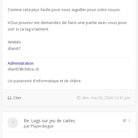
Comme cela plus facile pour vous aiguiller pour votre soucis.
VOus pouvez me demandez de faire une partie avec vous pour
voir si ca lag vraiment.
Amitiés
dlan67
Administration
dlan67@chibre.ch
Un passionné d'informatique et de chibre.
Citer
dim. mai 03, 2026 12:41 pm
Re: Lags sur jeu de cartes
3
par
Playerdingue