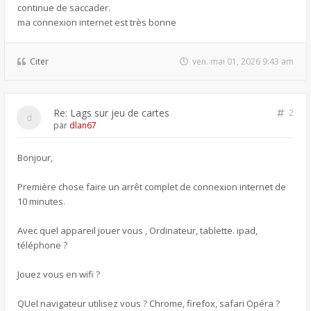
continue de saccader.
ma connexion internet est très bonne
Citer
ven. mai 01, 2026 9:43 am
Re: Lags sur jeu de cartes
2
par
dlan67
Bonjour,
Première chose faire un arrêt complet de connexion internet de
10 minutes.
Avec quel appareil jouer vous , Ordinateur, tablette. ipad,
téléphone ?
Jouez vous en wifi ?
QUel navigateur utilisez vous ? Chrome, firefox, safari Opéra ?