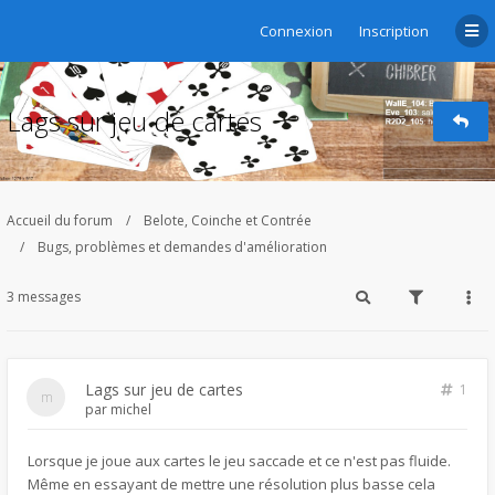
Connexion
Inscription
Lags sur jeu de cartes
Accueil du forum
Belote, Coinche et Contrée
Bugs, problèmes et demandes d'amélioration
3 messages
Lags sur jeu de cartes
1
par
michel
Lorsque je joue aux cartes le jeu saccade et ce n'est pas fluide.
Même en essayant de mettre une résolution plus basse cela