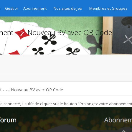
Gestion des abonnements - Abo-Verwaltung - Gestione delle sottoscri
Abonnement
Nos sites de jeu
Membres et Groupes
nt - - - Nouveau BV avec QR Code
 - - - Nouveau BV avec QR Code
 connecté, il suffit de cliquer sur le bouton "Prolongez votre abonnement