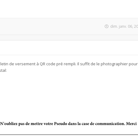
dim. janv. 06, 
etin de versement à QR code pré rempli. Il suffit de le photographier pour
tal: