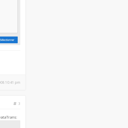
2008 10:41 pm
3
DataTrans: