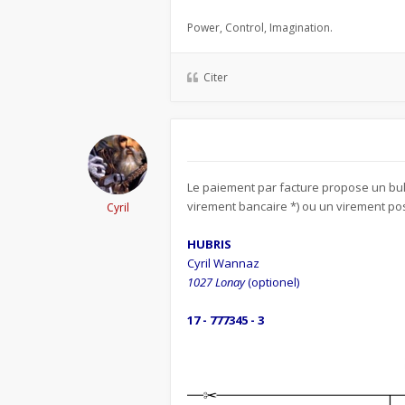
Power, Control, Imagination.
Citer
Le paiement par facture propose un bull
virement bancaire *) ou un virement pos
Cyril
HUBRIS
Cyril Wannaz
1027 Lonay
(optionel)
17 - 777345 - 3