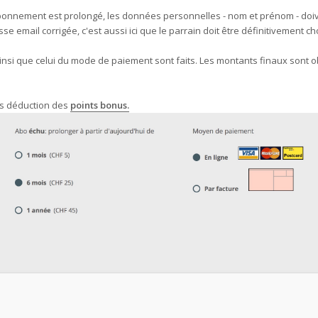
l'abonnement est prolongé, les données personnelles - nom et prénom - doi
e email corrigée, c'est aussi ici que le parrain doit être définitivement cho
ainsi que celui du mode de paiement sont faits. Les montants finaux sont 
ès déduction des
points bonus.