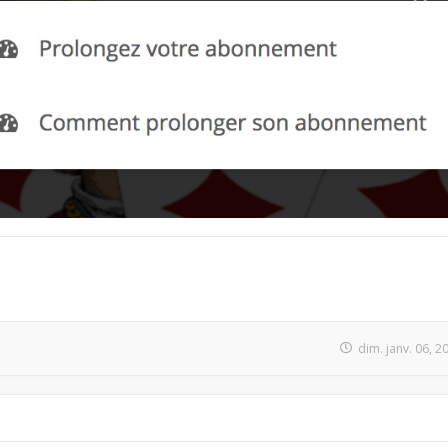
dim. janv. 06, 