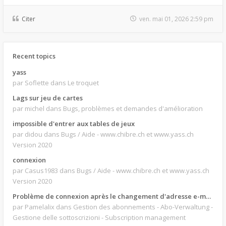
Citer
ven. mai 01, 2026 2:59 pm
Recent topics
yass
par Soflette
dans Le troquet
Lags sur jeu de cartes
par michel
dans Bugs, problèmes et demandes d'amélioration
impossible d'entrer aux tables de jeux
par didou
dans Bugs / Aide - www.chibre.ch et www.yass.ch
Version 2020
connexion
par Casus1983
dans Bugs / Aide - www.chibre.ch et www.yass.ch
Version 2020
Problème de connexion après le changement d'adresse e-mail.
par Pamelalix
dans Gestion des abonnements - Abo-Verwaltung -
Gestione delle sottoscrizioni - Subscription management