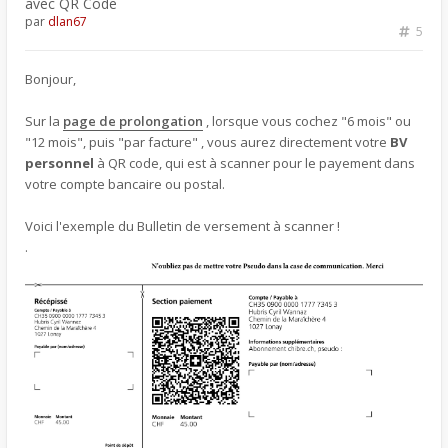
avec QR Code
par
dlan67
5
Bonjour,
Sur la
page de prolongation
, lorsque vous cochez "6 mois" ou
"12 mois", puis "par facture" , vous aurez directement votre
BV
personnel
à QR code, qui est à scanner pour le payement dans
votre compte bancaire ou postal.
Voici l'exemple du Bulletin de versement à scanner !
.