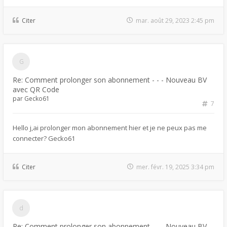
Citer
mar. août 29, 2023 2:45 pm
Re: Comment prolonger son abonnement - - - Nouveau BV
avec QR Code
par
Gecko61
7
Hello j,ai prolonger mon abonnement hier et je ne peux pas me
connecter? Gecko61
Citer
mer. févr. 19, 2025 3:34 pm
Re: Comment prolonger son abonnement - - - Nouveau BV