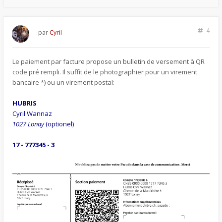
4
par
Cyril
Le paiement par facture propose un bulletin de versement à QR
code pré rempli. Il suffit de le photographier pour un virement
bancaire *) ou un virement postal:
HUBRIS
Cyril Wannaz
1027 Lonay
(optionel)
17 - 777345 - 3