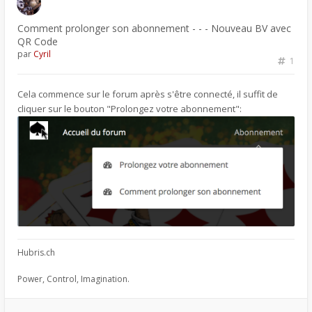
Comment prolonger son abonnement - - - Nouveau BV avec
QR Code
par
Cyril
1
Cela commence sur le forum après s'être connecté, il suffit de
cliquer sur le bouton "Prolongez votre abonnement":
Hubris.ch
Power, Control, Imagination.