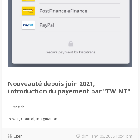
.
Nouveauté depuis juin 2021,
introduction du payement par "TWINT".
Hubris.ch
Power, Control, Imagination.
Citer
dim. janv. 06, 2008 10:51 pm