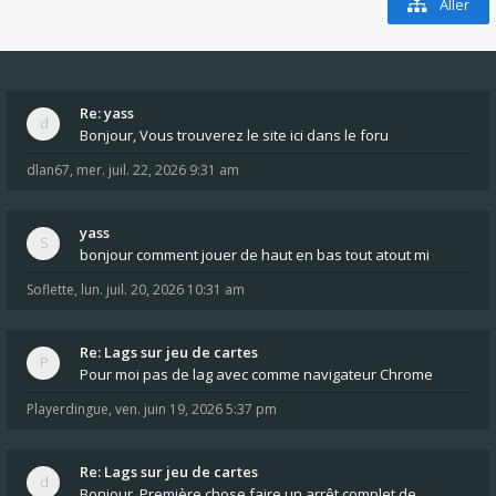
Aller
Re: yass
Bonjour, Vous trouverez le site ici dans le foru
dlan67
,
mer. juil. 22, 2026 9:31 am
yass
bonjour comment jouer de haut en bas tout atout mi
Soflette
,
lun. juil. 20, 2026 10:31 am
Re: Lags sur jeu de cartes
Pour moi pas de lag avec comme navigateur Chrome
Playerdingue
,
ven. juin 19, 2026 5:37 pm
Re: Lags sur jeu de cartes
Bonjour, Première chose faire un arrêt complet de