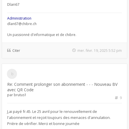
Dlan67
Administration
dlan67@chibre.ch
Un passionné d'informatique et de chibre.
Citer
mer. févr. 19, 2025 5:52 pm
Re: Comment prolonger son abonnement - - - Nouveau BV
avec QR Code
par
brutus1
9
J,ai payé fr.45. Le 25 avril pour le renouvellement de
l'abonnement et reçoit toujours des menaces d'annulation.
Prière de vérifier. Merci et bonne journée