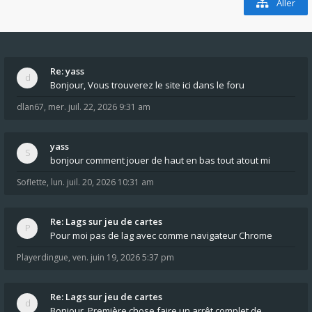
Aller
Re: yass
Bonjour, Vous trouverez le site ici dans le foru
dlan67
,
mer. juil. 22, 2026 9:31 am
yass
bonjour comment jouer de haut en bas tout atout mi
Soflette
,
lun. juil. 20, 2026 10:31 am
Re: Lags sur jeu de cartes
Pour moi pas de lag avec comme navigateur Chrome
Playerdingue
,
ven. juin 19, 2026 5:37 pm
Re: Lags sur jeu de cartes
Bonjour, Première chose faire un arrêt complet de