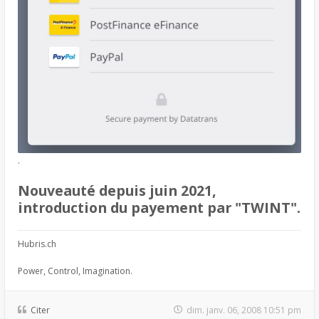
.
Nouveauté depuis juin 2021,
introduction du payement par "TWINT".
Hubris.ch
Power, Control, Imagination.
Citer
dim. janv. 06, 2008 10:51 pm