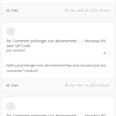
Citer
mar. août 29, 2023 2:45 pm
Re: Comment prolonger son abonnement - - - Nouveau BV
avec QR Code
par
Gecko61
7
Hello j,ai prolonger mon abonnement hier et je ne peux pas me
connecter? Gecko61
Citer
mer. févr. 19, 2025 3:34 pm
Re: Comment prolonger son abonnement - - - Nouveau BV