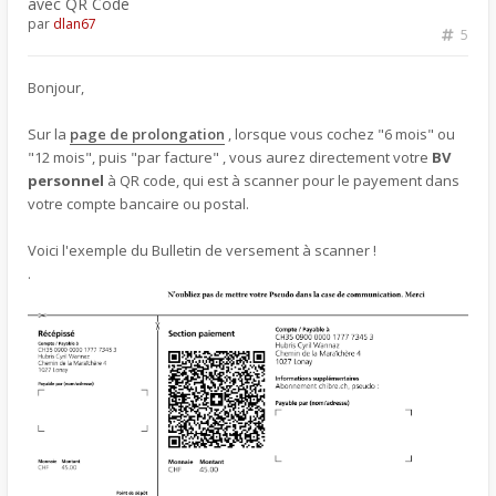
avec QR Code
par
dlan67
5
Bonjour,
Sur la
page de prolongation
, lorsque vous cochez "6 mois" ou
"12 mois", puis "par facture" , vous aurez directement votre
BV
personnel
à QR code, qui est à scanner pour le payement dans
votre compte bancaire ou postal.
Voici l'exemple du Bulletin de versement à scanner !
.