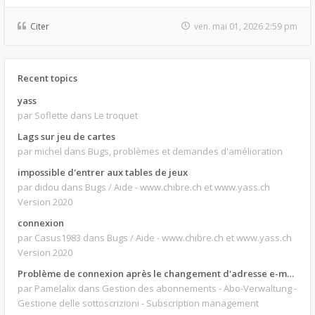
Citer
ven. mai 01, 2026 2:59 pm
Recent topics
yass
par Soflette
dans Le troquet
Lags sur jeu de cartes
par michel
dans Bugs, problèmes et demandes d'amélioration
impossible d'entrer aux tables de jeux
par didou
dans Bugs / Aide - www.chibre.ch et www.yass.ch
Version 2020
connexion
par Casus1983
dans Bugs / Aide - www.chibre.ch et www.yass.ch
Version 2020
Problème de connexion après le changement d'adresse e-mail.
par Pamelalix
dans Gestion des abonnements - Abo-Verwaltung -
Gestione delle sottoscrizioni - Subscription management