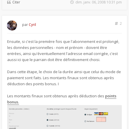
Citer
dim. janv. 06, 2008 10:31 pm
2
par
Cyril
Ensuite, si c'est la première fois que l'abonnement est prolongé,
les données personnelles - nom et prénom - doivent être
entrées, ainsi qu'éventuellement l'adresse email corrigée, c'est
aussi ici que le parrain doit être définitivement choisi.
Dans cette étape, le choix de la durée ainsi que celui du mode de
paiement sont faits. Les montants finaux sont obtenus après
déduction des points bonus. I
Les montants finaux sont obtenus après déduction des
points
bonus.