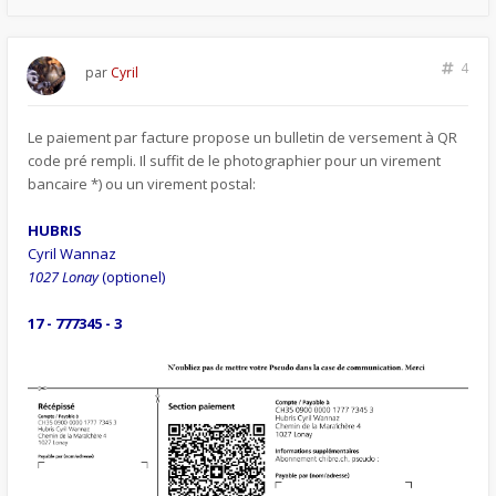
4
par
Cyril
Le paiement par facture propose un bulletin de versement à QR
code pré rempli. Il suffit de le photographier pour un virement
bancaire *) ou un virement postal:
HUBRIS
Cyril Wannaz
1027 Lonay
(optionel)
17 - 777345 - 3