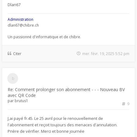
Dlan67
Administration
dlan67@chibre.ch
Un passionné d'informatique et de chibre.
Citer
mer. févr. 19, 2025 5:52 pm
Re: Comment prolonger son abonnement - - - Nouveau BV
avec QR Code
par
brutus1
9
J,ai payé fr.45. Le 25 avril pour le renouvellement de
l'abonnement et reçoit toujours des menaces d'annulation.
Prière de vérifier. Merci et bonne journée