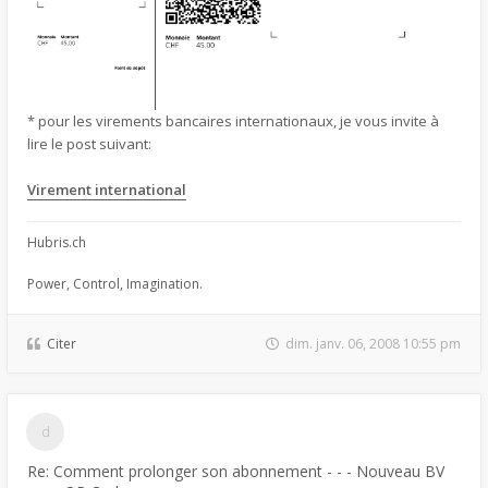
* pour les virements bancaires internationaux, je vous invite à
lire le post suivant:
Virement international
Hubris.ch
Power, Control, Imagination.
Citer
dim. janv. 06, 2008 10:55 pm
Re: Comment prolonger son abonnement - - - Nouveau BV