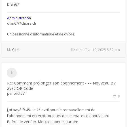
Dlan67
Administration
dlan67@chibre.ch
Un passionné d'informatique et de chibre.
Citer
mer. févr. 19, 2025 5:52 pm
Re: Comment prolonger son abonnement - - - Nouveau BV
avec QR Code
par
brutus1
9
J,ai payé fr.45. Le 25 avril pour le renouvellement de
l'abonnement et reçoit toujours des menaces d'annulation.
Prière de vérifier. Merci et bonne journée