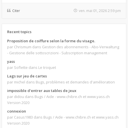
Citer
ven. mai 01, 2026 2:59 pm
Recent topics
Proposition de coiffure selon la forme du visage.
par Chrismum
dans Gestion des abonnements - Abo-Verwaltung
- Gestione delle sottoscrizioni - Subscription management
yass
par Soflette
dans Le troquet
Lags sur jeu de cartes
par michel
dans Bugs, problèmes et demandes d'amélioration
impossible d'entrer aux tables de jeux
par didou
dans Bugs / Aide - www.chibre.ch et www.yass.ch
Version 2020
connexion
par Casus1983
dans Bugs / Aide - www.chibre.ch et www.yass.ch
Version 2020