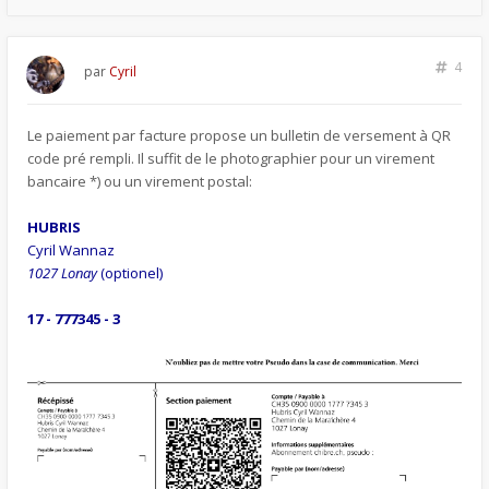
4
par
Cyril
Le paiement par facture propose un bulletin de versement à QR
code pré rempli. Il suffit de le photographier pour un virement
bancaire *) ou un virement postal:
HUBRIS
Cyril Wannaz
1027 Lonay
(optionel)
17 - 777345 - 3