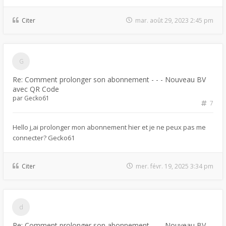
Citer
mar. août 29, 2023 2:45 pm
Re: Comment prolonger son abonnement - - - Nouveau BV
avec QR Code
par
Gecko61
7
Hello j,ai prolonger mon abonnement hier et je ne peux pas me
connecter? Gecko61
Citer
mer. févr. 19, 2025 3:34 pm
Re: Comment prolonger son abonnement - - - Nouveau BV