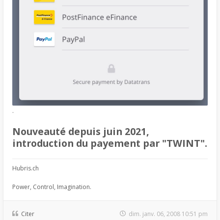
.
Nouveauté depuis juin 2021,
introduction du payement par "TWINT".
Hubris.ch
Power, Control, Imagination.
Citer
dim. janv. 06, 2008 10:51 pm