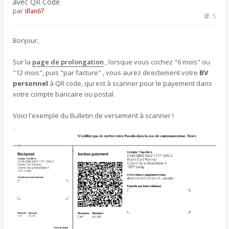
avec QR Code
par
dlan67
5
Bonjour,
Sur la
page de prolongation
, lorsque vous cochez "6 mois" ou
"12 mois", puis "par facture" , vous aurez directement votre
BV
personnel
à QR code, qui est à scanner pour le payement dans
votre compte bancaire ou postal.
Voici l'exemple du Bulletin de versement à scanner !
.