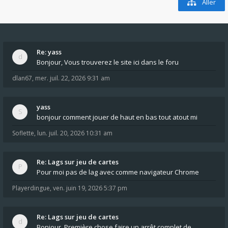
Aller
Re: yass
Bonjour, Vous trouverez le site ici dans le foru
dlan67
,
mer. juil. 22, 2026 9:31 am
yass
bonjour comment jouer de haut en bas tout atout mi
Soflette
,
lun. juil. 20, 2026 10:31 am
Re: Lags sur jeu de cartes
Pour moi pas de lag avec comme navigateur Chrome
Playerdingue
,
ven. juin 19, 2026 5:37 pm
Re: Lags sur jeu de cartes
Bonjour, Première chose faire un arrêt complet de