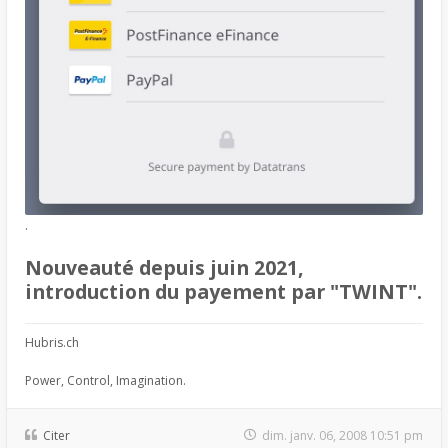
.
Nouveauté depuis juin 2021,
introduction du payement par "TWINT".
Hubris.ch
Power, Control, Imagination.
Citer
dim. janv. 06, 2008 10:51 pm