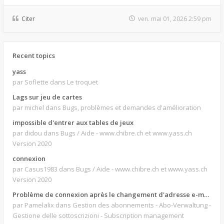
Citer
ven. mai 01, 2026 2:59 pm
Recent topics
yass
par Soflette
dans Le troquet
Lags sur jeu de cartes
par michel
dans Bugs, problèmes et demandes d'amélioration
impossible d'entrer aux tables de jeux
par didou
dans Bugs / Aide - www.chibre.ch et www.yass.ch
Version 2020
connexion
par Casus1983
dans Bugs / Aide - www.chibre.ch et www.yass.ch
Version 2020
Problème de connexion après le changement d'adresse e-mail.
par Pamelalix
dans Gestion des abonnements - Abo-Verwaltung -
Gestione delle sottoscrizioni - Subscription management