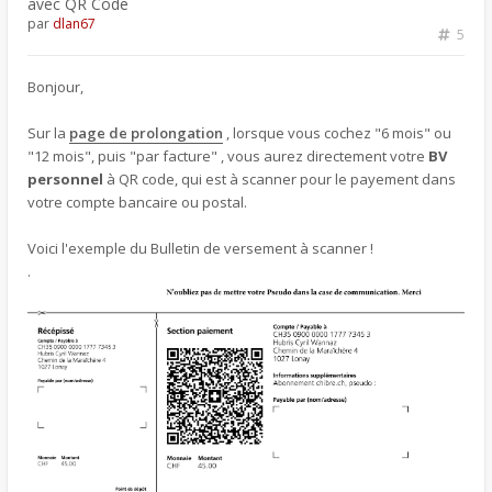
avec QR Code
par
dlan67
5
Bonjour,
Sur la
page de prolongation
, lorsque vous cochez "6 mois" ou
"12 mois", puis "par facture" , vous aurez directement votre
BV
personnel
à QR code, qui est à scanner pour le payement dans
votre compte bancaire ou postal.
Voici l'exemple du Bulletin de versement à scanner !
.