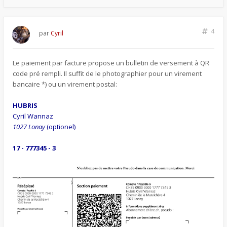
4
par
Cyril
Le paiement par facture propose un bulletin de versement à QR
code pré rempli. Il suffit de le photographier pour un virement
bancaire *) ou un virement postal:
HUBRIS
Cyril Wannaz
1027 Lonay
(optionel)
17 - 777345 - 3