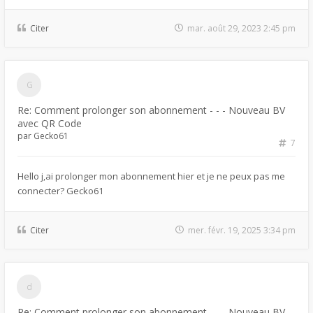
Citer
mar. août 29, 2023 2:45 pm
Re: Comment prolonger son abonnement - - - Nouveau BV
avec QR Code
par
Gecko61
7
Hello j,ai prolonger mon abonnement hier et je ne peux pas me
connecter? Gecko61
Citer
mer. févr. 19, 2025 3:34 pm
Re: Comment prolonger son abonnement - - - Nouveau BV