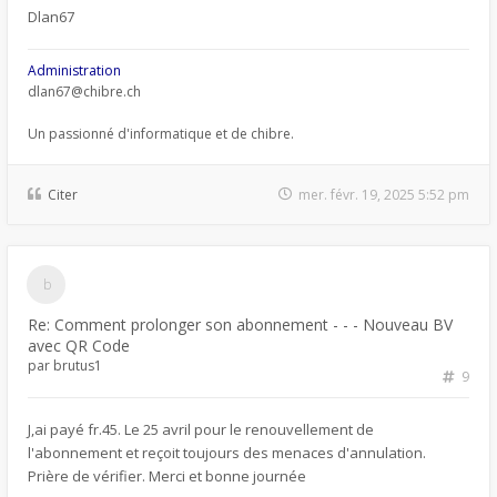
Dlan67
Administration
dlan67@chibre.ch
Un passionné d'informatique et de chibre.
Citer
mer. févr. 19, 2025 5:52 pm
Re: Comment prolonger son abonnement - - - Nouveau BV
avec QR Code
par
brutus1
9
J,ai payé fr.45. Le 25 avril pour le renouvellement de
l'abonnement et reçoit toujours des menaces d'annulation.
Prière de vérifier. Merci et bonne journée