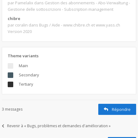
par Pamelalix
dans Gestion des abonnements - Abo-Verwaltung -
Gestione delle sottoscrizioni - Subscription management
chibre
par coralin
dans Bugs / Aide - www.chibre.ch et www.yass.ch
Version 2020
Theme variants
Main
Secondary
Tertiary
3 messages
Répondre
Revenir à « Bugs, problèmes et demandes d'amélioration »