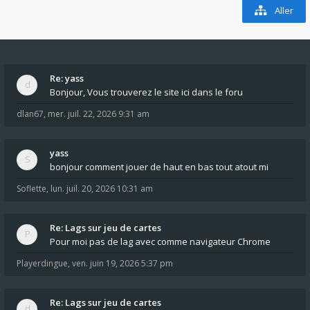
Aller
Re: yass
Bonjour, Vous trouverez le site ici dans le foru
dlan67
,
mer. juil. 22, 2026 9:31 am
yass
bonjour comment jouer de haut en bas tout atout mi
Soflette
,
lun. juil. 20, 2026 10:31 am
Re: Lags sur jeu de cartes
Pour moi pas de lag avec comme navigateur Chrome
Playerdingue
,
ven. juin 19, 2026 5:37 pm
Re: Lags sur jeu de cartes