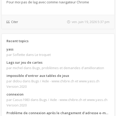
Pour moi pas de lag avec comme navigateur Chrome
Citer
ven. juin 19, 2026 5:37 pm
Recent topics
yass
par Soflette
dans Le troquet
Lags sur jeu de cartes
par michel
dans Bugs, problèmes et demandes d'amélioration
impossible d'entrer aux tables de jeux
par didou
dans Bugs / Aide - www.chibre.ch et www.yass.ch
Version 2020
connexion
par Casus1983
dans Bugs / Aide - www.chibre.ch et www.yass.ch
Version 2020
Problème de connexion après le changement d'adresse e-mail.