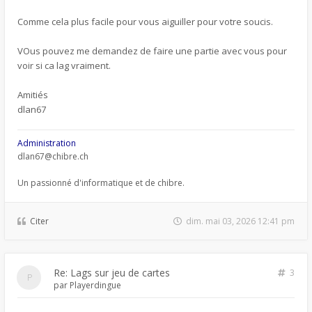
Comme cela plus facile pour vous aiguiller pour votre soucis.
VOus pouvez me demandez de faire une partie avec vous pour
voir si ca lag vraiment.
Amitiés
dlan67
Administration
dlan67@chibre.ch
Un passionné d'informatique et de chibre.
Citer
dim. mai 03, 2026 12:41 pm
Re: Lags sur jeu de cartes
3
par
Playerdingue