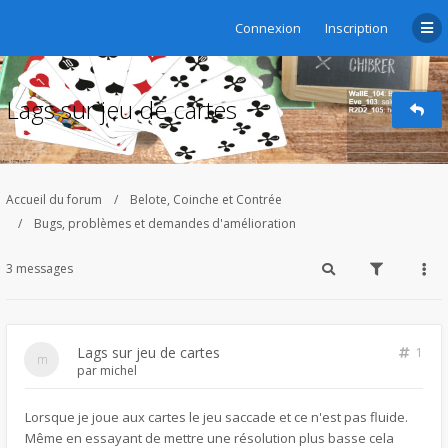
Connexion
Inscription
Lags sur jeu de cartes
Accueil du forum
Belote, Coinche et Contrée
Bugs, problèmes et demandes d'amélioration
3 messages
Lags sur jeu de cartes
1
par
michel
Lorsque je joue aux cartes le jeu saccade et ce n'est pas fluide.
Même en essayant de mettre une résolution plus basse cela