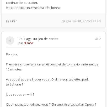
continue de saccader.
ma connexion internet est très bonne
Citer
ven. mai 01, 2026 9:43 am
Re: Lags sur jeu de cartes
2
par
dlan67
Bonjour,
Première chose faire un arrêt complet de connexion internet de
10 minutes.
Avec quel appareil jouer vous , Ordinateur, tablette. ipad,
téléphone ?
Jouez vous en wifi ?
QUel navigateur utilisez vous ? Chrome, firefox, safari Opéra ?