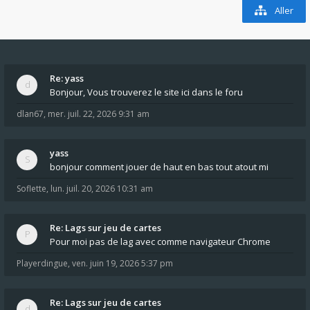
Aller
Re: yass
Bonjour, Vous trouverez le site ici dans le foru
dlan67
,
mer. juil. 22, 2026 9:31 am
yass
bonjour comment jouer de haut en bas tout atout mi
Soflette
,
lun. juil. 20, 2026 10:31 am
Re: Lags sur jeu de cartes
Pour moi pas de lag avec comme navigateur Chrome
Playerdingue
,
ven. juin 19, 2026 5:37 pm
Re: Lags sur jeu de cartes