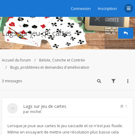
Connexion
Inscription
Lags sur jeu de cartes
Accueil du forum
Belote, Coinche et Contrée
Bugs, problèmes et demandes d'amélioration
3 messages
Lags sur jeu de cartes
1
par
michel
Lorsque je joue aux cartes le jeu saccade et ce n'est pas fluide.
Même en essayant de mettre une résolution plus basse cela