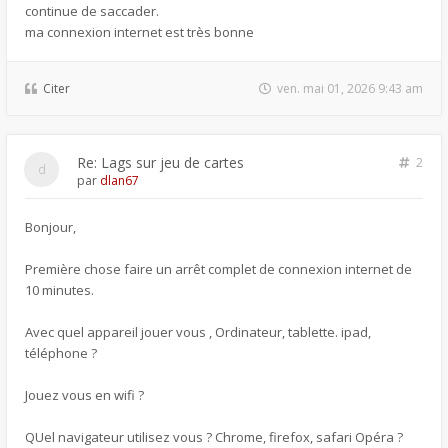
continue de saccader.
ma connexion internet est très bonne
Citer
ven. mai 01, 2026 9:43 am
Re: Lags sur jeu de cartes
2
par
dlan67
Bonjour,
Première chose faire un arrêt complet de connexion internet de
10 minutes.
Avec quel appareil jouer vous , Ordinateur, tablette. ipad,
téléphone ?
Jouez vous en wifi ?
QUel navigateur utilisez vous ? Chrome, firefox, safari Opéra ?