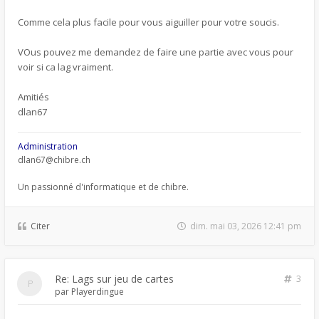
Comme cela plus facile pour vous aiguiller pour votre soucis.
VOus pouvez me demandez de faire une partie avec vous pour
voir si ca lag vraiment.
Amitiés
dlan67
Administration
dlan67@chibre.ch
Un passionné d'informatique et de chibre.
Citer
dim. mai 03, 2026 12:41 pm
Re: Lags sur jeu de cartes
3
par
Playerdingue