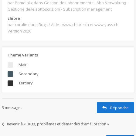
par Pamelalix
dans Gestion des abonnements - Abo-Verwaltung -
Gestione delle sottoscrizioni - Subscription management
chibre
par coralin
dans Bugs / Aide - www.chibre.ch et www.yass.ch
Version 2020
Theme variants
Main
Secondary
Tertiary
3 messages
Répondre
Revenir à « Bugs, problèmes et demandes d'amélioration »