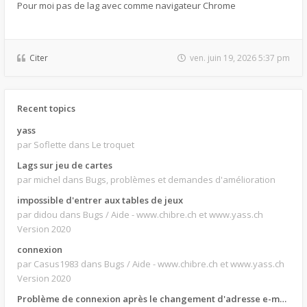
Pour moi pas de lag avec comme navigateur Chrome
Citer
ven. juin 19, 2026 5:37 pm
Recent topics
yass
par Soflette
dans Le troquet
Lags sur jeu de cartes
par michel
dans Bugs, problèmes et demandes d'amélioration
impossible d'entrer aux tables de jeux
par didou
dans Bugs / Aide - www.chibre.ch et www.yass.ch
Version 2020
connexion
par Casus1983
dans Bugs / Aide - www.chibre.ch et www.yass.ch
Version 2020
Problème de connexion après le changement d'adresse e-mail.