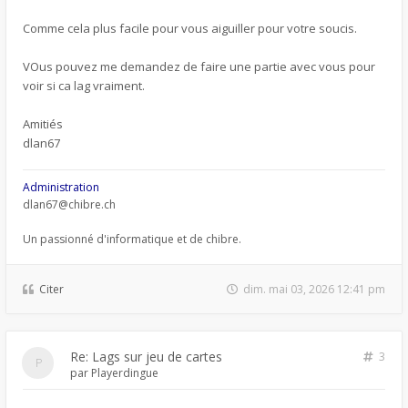
Comme cela plus facile pour vous aiguiller pour votre soucis.
VOus pouvez me demandez de faire une partie avec vous pour
voir si ca lag vraiment.
Amitiés
dlan67
Administration
dlan67@chibre.ch
Un passionné d'informatique et de chibre.
Citer
dim. mai 03, 2026 12:41 pm
Re: Lags sur jeu de cartes
3
par
Playerdingue