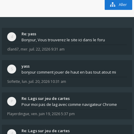
Aller
Re: yass
Bonjour, Vous trouverez le site ici dans le foru
dlan67
,
mer. juil. 22, 2026 9:31 am
yass
bonjour comment jouer de haut en bas tout atout mi
Soflette
,
lun. juil. 20, 2026 10:31 am
Re: Lags sur jeu de cartes
Pour moi pas de lag avec comme navigateur Chrome
Playerdingue
,
ven. juin 19, 2026 5:37 pm
Re: Lags sur jeu de cartes