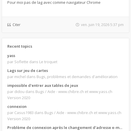
Pour moi pas de lag avec comme navigateur Chrome
Citer
ven. juin 19, 2026 5:37 pm
Recent topics
yass
par Soflette
dans Le troquet
Lags sur jeu de cartes
par michel
dans Bugs, problèmes et demandes d'amélioration
impossible d'entrer aux tables de jeux
par didou
dans Bugs / Aide - www.chibre.ch et www.yass.ch
Version 2020
connexion
par Casus1983
dans Bugs / Aide - www.chibre.ch et www.yass.ch
Version 2020
Problème de connexion après le changement d'adresse e-mail.