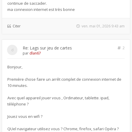
continue de saccader.
ma connexion internet est très bonne
Citer
ven. mai 01, 2026 9:43 am
Re: Lags sur jeu de cartes
2
par
dlan67
Bonjour,
Première chose faire un arrêt complet de connexion internet de
10 minutes.
Avec quel appareil jouer vous , Ordinateur, tablette. ipad,
téléphone ?
Jouez vous en wifi ?
QUel navigateur utilisez vous ? Chrome, firefox, safari Opéra ?