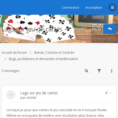
Connexion
Inscription
Lags sur jeu de cartes
Accueil du forum
Belote, Coinche et Contrée
Bugs, problèmes et demandes d'amélioration
3 messages
Lags sur jeu de cartes
1
par
michel
Lorsque je joue aux cartes le jeu saccade et ce n'est pas fluide.
Même en essayant de mettre une résolution plus basse cela