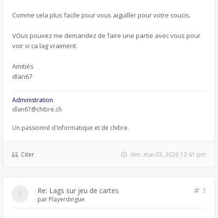
Comme cela plus facile pour vous aiguiller pour votre soucis.
VOus pouvez me demandez de faire une partie avec vous pour
voir si ca lag vraiment.
Amitiés
dlan67
Administration
dlan67@chibre.ch
Un passionné d'informatique et de chibre.
Citer
dim. mai 03, 2026 12:41 pm
Re: Lags sur jeu de cartes
3
par
Playerdingue