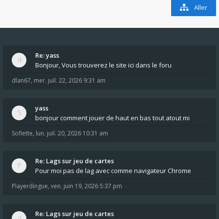
Aller
Re: yass
Bonjour, Vous trouverez le site ici dans le foru
dlan67
,
mer. juil. 22, 2026 9:31 am
yass
bonjour comment jouer de haut en bas tout atout mi
Soflette
,
lun. juil. 20, 2026 10:31 am
Re: Lags sur jeu de cartes
Pour moi pas de lag avec comme navigateur Chrome
Playerdingue
,
ven. juin 19, 2026 5:37 pm
Re: Lags sur jeu de cartes