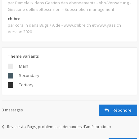
par Pamelalix
dans Gestion des abonnements - Abo-Verwaltung -
Gestione delle sottoscrizioni - Subscription management
chibre
par coralin
dans Bugs / Aide - www.chibre.ch et www.yass.ch
Version 2020
Theme variants
Main
Secondary
Tertiary
3 messages
Répondre
Revenir à « Bugs, problèmes et demandes d'amélioration »