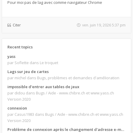
Pour moi pas de lag avec comme navigateur Chrome
Citer
ven. juin 19, 2026 5:37 pm
Recent topics
yass
par Soflette
dans Le troquet
Lags sur jeu de cartes
par michel
dans Bugs, problèmes et demandes d'amélioration
impossible d'entrer aux tables de jeux
par didou
dans Bugs / Aide - www.chibre.ch et www.yass.ch
Version 2020
connexion
par Casus1983
dans Bugs / Aide - www.chibre.ch et www.yass.ch
Version 2020
Problème de connexion après le changement d'adresse e-mail.