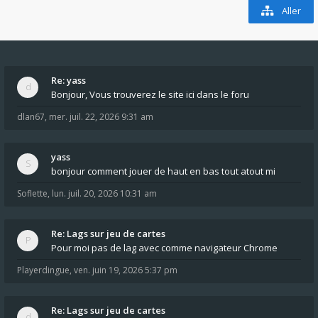
Aller
Re: yass
Bonjour, Vous trouverez le site ici dans le foru
dlan67
,
mer. juil. 22, 2026 9:31 am
yass
bonjour comment jouer de haut en bas tout atout mi
Soflette
,
lun. juil. 20, 2026 10:31 am
Re: Lags sur jeu de cartes
Pour moi pas de lag avec comme navigateur Chrome
Playerdingue
,
ven. juin 19, 2026 5:37 pm
Re: Lags sur jeu de cartes