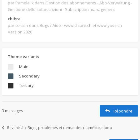
par Pamelalix
dans Gestion des abonnements - Abo-Verwaltung -
Gestione delle sottoscrizioni - Subscription management
chibre
par coralin
dans Bugs / Aide - www.chibre.ch et www.yass.ch
Version 2020
Theme variants
Main
Secondary
Tertiary
3 messages
Répondre
Revenir à « Bugs, problèmes et demandes d'amélioration »