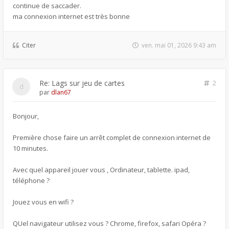
continue de saccader.
ma connexion internet est très bonne
Citer
ven. mai 01, 2026 9:43 am
Re: Lags sur jeu de cartes
2
par
dlan67
Bonjour,
Première chose faire un arrêt complet de connexion internet de
10 minutes.
Avec quel appareil jouer vous , Ordinateur, tablette. ipad,
téléphone ?
Jouez vous en wifi ?
QUel navigateur utilisez vous ? Chrome, firefox, safari Opéra ?