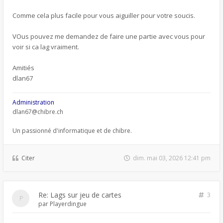
Comme cela plus facile pour vous aiguiller pour votre soucis.
VOus pouvez me demandez de faire une partie avec vous pour
voir si ca lag vraiment.
Amitiés
dlan67
Administration
dlan67@chibre.ch
Un passionné d'informatique et de chibre.
Citer
dim. mai 03, 2026 12:41 pm
Re: Lags sur jeu de cartes
3
par
Playerdingue