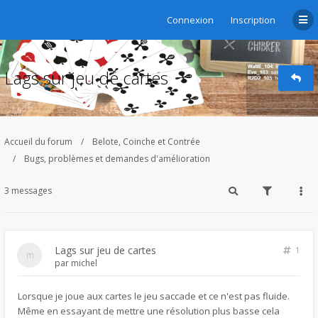
Connexion
Inscription
Lags sur jeu de cartes
Accueil du forum
Belote, Coinche et Contrée
Bugs, problèmes et demandes d'amélioration
3 messages
Lags sur jeu de cartes
1
par
michel
Lorsque je joue aux cartes le jeu saccade et ce n'est pas fluide.
Même en essayant de mettre une résolution plus basse cela