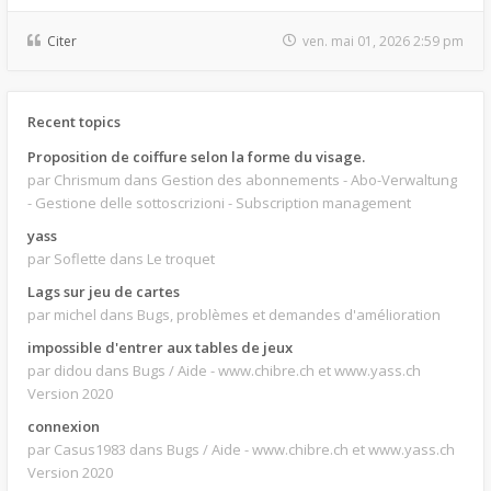
Citer
ven. mai 01, 2026 2:59 pm
Recent topics
Proposition de coiffure selon la forme du visage.
par Chrismum
dans Gestion des abonnements - Abo-Verwaltung
- Gestione delle sottoscrizioni - Subscription management
yass
par Soflette
dans Le troquet
Lags sur jeu de cartes
par michel
dans Bugs, problèmes et demandes d'amélioration
impossible d'entrer aux tables de jeux
par didou
dans Bugs / Aide - www.chibre.ch et www.yass.ch
Version 2020
connexion
par Casus1983
dans Bugs / Aide - www.chibre.ch et www.yass.ch
Version 2020