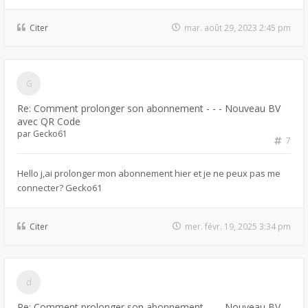
Citer
mar. août 29, 2023 2:45 pm
Re: Comment prolonger son abonnement - - - Nouveau BV
avec QR Code
par
Gecko61
7
Hello j,ai prolonger mon abonnement hier et je ne peux pas me
connecter? Gecko61
Citer
mer. févr. 19, 2025 3:34 pm
Re: Comment prolonger son abonnement - - - Nouveau BV