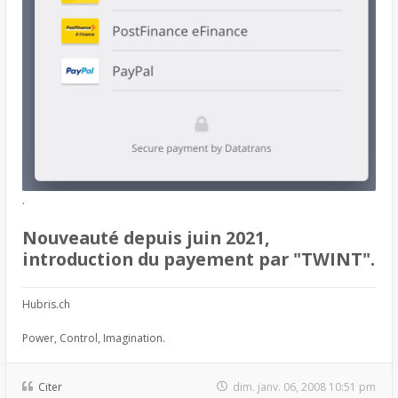
.
Nouveauté depuis juin 2021,
introduction du payement par "TWINT".
Hubris.ch
Power, Control, Imagination.
Citer
dim. janv. 06, 2008 10:51 pm