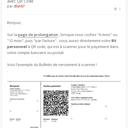
avec QR Code
par
dlan67
5
Bonjour,
Sur la
page de prolongation
, lorsque vous cochez "6 mois" ou
"12 mois", puis "par facture" , vous aurez directement votre
BV
personnel
à QR code, qui est à scanner pour le payement dans
votre compte bancaire ou postal.
Voici l'exemple du Bulletin de versement à scanner !
.