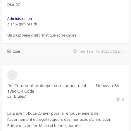
Dlan67
Administration
dlan67@chibre.ch
Un passionné d'informatique et de chibre.
Citer
mer. févr. 19, 2025 5:52 pm
Re: Comment prolonger son abonnement - - - Nouveau BV
avec QR Code
par
brutus1
9
J,ai payé fr.45. Le 25 avril pour le renouvellement de
l'abonnement et reçoit toujours des menaces d'annulation.
Prière de vérifier. Merci et bonne journée