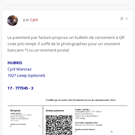
4
par
Cyril
Le paiement par facture propose un bulletin de versement à QR
code pré rempli. Il suffit de le photographier pour un virement
bancaire *) ou un virement postal:
HUBRIS
Cyril Wannaz
1027 Lonay
(optionel)
17 - 777345 - 3