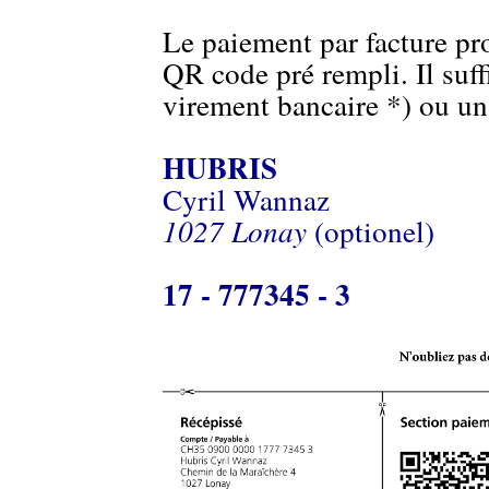
Le paiement par facture pr
QR code pré rempli. Il suff
virement bancaire *) ou un
HUBRIS
Cyril Wannaz
1027 Lonay
(optionel)
17 - 777345 - 3