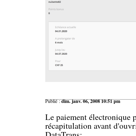
dim. janv. 06, 2008 10:51 pm
Publié :
Le paiement électronique p
récapitulation avant d'ouvr
DataTrans: