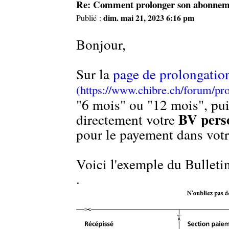
Re: Comment prolonger son abonneme
dim. mai 21, 2023 6:16 pm
Publié :
Bonjour,
Sur la
page de prolongatio
"6 mois" ou "12 mois", puis
BV pers
directement votre
pour le payement dans votr
Voici l'exemple du Bulleti
.