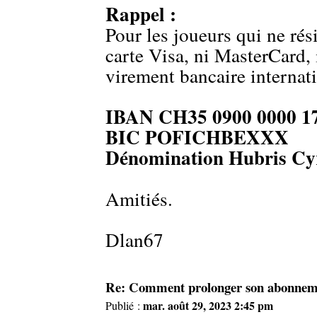
Rappel :
Pour les joueurs qui ne rés
carte Visa, ni MasterCard, 
virement bancaire internat
IBAN CH35 0900 0000 17
BIC POFICHBEXXX
Dénomination Hubris Cy
Amitiés.
Dlan67
Re: Comment prolonger son abonneme
mar. août 29, 2023 2:45 pm
Publié :