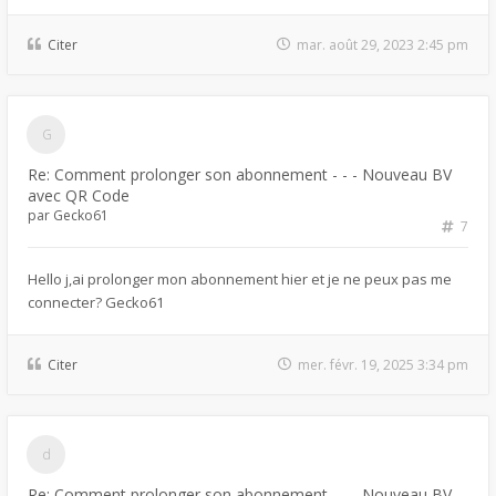
Citer
mar. août 29, 2023 2:45 pm
Re: Comment prolonger son abonnement - - - Nouveau BV
avec QR Code
par
Gecko61
7
Hello j,ai prolonger mon abonnement hier et je ne peux pas me
connecter? Gecko61
Citer
mer. févr. 19, 2025 3:34 pm
Re: Comment prolonger son abonnement - - - Nouveau BV