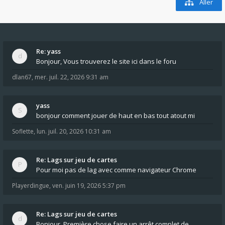
Aller
Re: yass
Bonjour, Vous trouverez le site ici dans le foru
dlan67
,
mer. juil. 22, 2026 9:31 am
yass
bonjour comment jouer de haut en bas tout atout mi
Soflette
,
lun. juil. 20, 2026 10:31 am
Re: Lags sur jeu de cartes
Pour moi pas de lag avec comme navigateur Chrome
Playerdingue
,
ven. juin 19, 2026 5:37 pm
Re: Lags sur jeu de cartes
Bonjour, Première chose faire un arrêt complet de