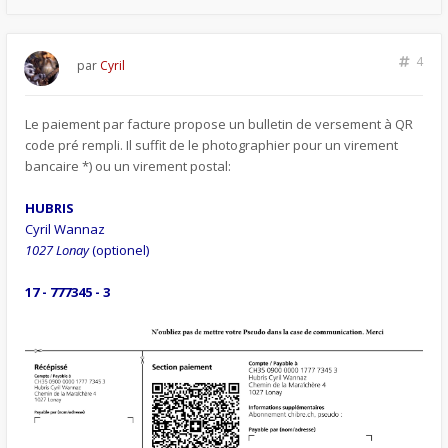
4
par
Cyril
Le paiement par facture propose un bulletin de versement à QR
code pré rempli. Il suffit de le photographier pour un virement
bancaire *) ou un virement postal:
HUBRIS
Cyril Wannaz
1027 Lonay
(optionel)
17 - 777345 - 3