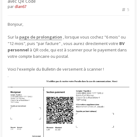
avec QR Code
par
dlan67
5
Bonjour,
Sur la
page de prolongation
, lorsque vous cochez "6 mois" ou
"12 mois", puis "par facture" , vous aurez directement votre
BV
personnel
à QR code, qui est à scanner pour le payement dans
votre compte bancaire ou postal.
Voici l'exemple du Bulletin de versement à scanner !
.