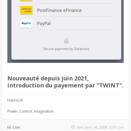
.
Nouveauté depuis juin 2021,
introduction du payement par "TWINT".
Hubris.ch
Power, Control, Imagination.
Citer
dim. janv. 06, 2008 10:51 pm