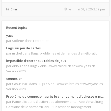
Citer
ven. mai 01, 2026 2:59 pm
Recent topics
yass
par Soflette
dans Le troquet
Lags sur jeu de cartes
par michel
dans Bugs, problèmes et demandes d'amélioration
impossible d'entrer aux tables de jeux
par didou
dans Bugs / Aide - www.chibre.ch et www.yass.ch
Version 2020
connexion
par Casus1983
dans Bugs / Aide - www.chibre.ch et www.yass.ch
Version 2020
Problème de connexion après le changement d'adresse e-mail.
par Pamelalix
dans Gestion des abonnements - Abo-Verwaltung -
Gestione delle sottoscrizioni - Subscription management