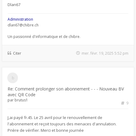
Dlan67
Administration
dlan67@chibre.ch
Un passionné d'informatique et de chibre.
Citer
mer. févr. 19, 2025 5:52 pm
Re: Comment prolonger son abonnement - - - Nouveau BV
avec QR Code
par
brutus1
9
J,ai payé fr.45. Le 25 avril pour le renouvellement de
l'abonnement et reçoit toujours des menaces d'annulation.
Prière de vérifier. Merci et bonne journée