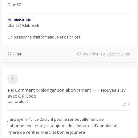
Dlan67
Administration
dlan67@chibre.ch
Un passionné d'informatique et de chibre.
Citer
mer. févr. 19, 2025 5:52 pm
Re: Comment prolonger son abonnement - - - Nouveau BV
avec QR Code
par
brutus1
9
J,ai payé fr.45. Le 25 avril pour le renouvellement de
l'abonnement et reçoit toujours des menaces d'annulation.
Prière de vérifier. Merci et bonne journée