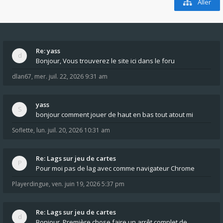
Aller
Re: yass
Bonjour, Vous trouverez le site ici dans le foru
dlan67
,
mer. juil. 22, 2026 9:31 am
yass
bonjour comment jouer de haut en bas tout atout mi
Soflette
,
lun. juil. 20, 2026 10:31 am
Re: Lags sur jeu de cartes
Pour moi pas de lag avec comme navigateur Chrome
Playerdingue
,
ven. juin 19, 2026 5:37 pm
Re: Lags sur jeu de cartes
Bonjour, Première chose faire un arrêt complet de