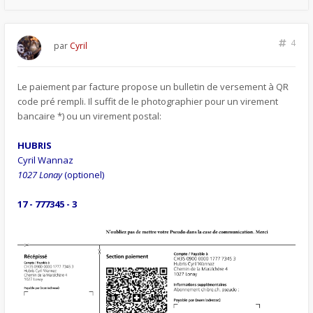
4
par
Cyril
Le paiement par facture propose un bulletin de versement à QR
code pré rempli. Il suffit de le photographier pour un virement
bancaire *) ou un virement postal:
HUBRIS
Cyril Wannaz
1027 Lonay
(optionel)
17 - 777345 - 3