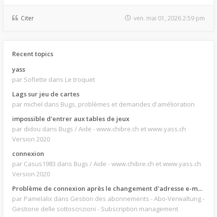
Citer
ven. mai 01, 2026 2:59 pm
Recent topics
yass
par Soflette
dans Le troquet
Lags sur jeu de cartes
par michel
dans Bugs, problèmes et demandes d'amélioration
impossible d'entrer aux tables de jeux
par didou
dans Bugs / Aide - www.chibre.ch et www.yass.ch
Version 2020
connexion
par Casus1983
dans Bugs / Aide - www.chibre.ch et www.yass.ch
Version 2020
Problème de connexion après le changement d'adresse e-mail.
par Pamelalix
dans Gestion des abonnements - Abo-Verwaltung -
Gestione delle sottoscrizioni - Subscription management