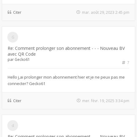
Citer
mar. août 29, 2023 2:45 pm
Re: Comment prolonger son abonnement - - - Nouveau BV
avec QR Code
par
Gecko61
7
Hello j,ai prolonger mon abonnement hier et je ne peux pas me
connecter? Gecko61
Citer
mer. févr. 19, 2025 3:34 pm
Re: Comment prolonger son abonnement - - - Nouveau BV