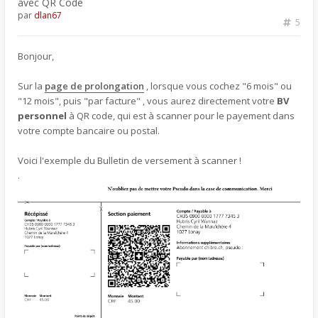
avec QR Code
par
dlan67
5
Bonjour,
Sur la
page de prolongation
, lorsque vous cochez "6 mois" ou
"12 mois", puis "par facture" , vous aurez directement votre
BV
personnel
à QR code, qui est à scanner pour le payement dans
votre compte bancaire ou postal.
Voici l'exemple du Bulletin de versement à scanner !
.