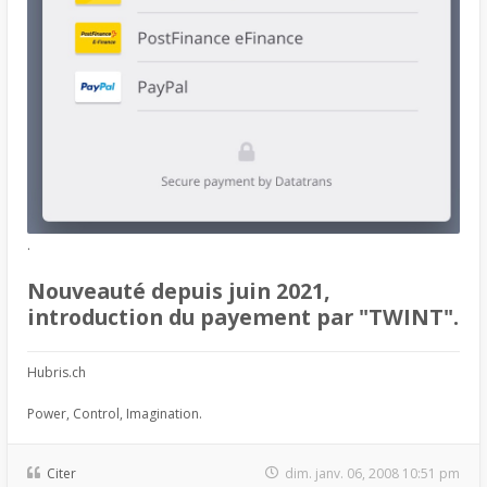
.
Nouveauté depuis juin 2021,
introduction du payement par "TWINT".
Hubris.ch
Power, Control, Imagination.
Citer
dim. janv. 06, 2008 10:51 pm