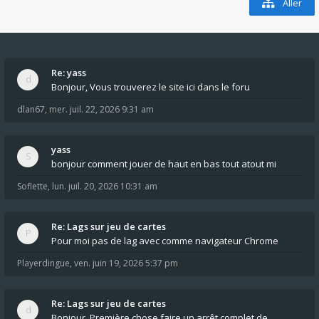
Aller
Re: yass
Bonjour, Vous trouverez le site ici dans le foru
dlan67
,
mer. juil. 22, 2026 9:31 am
yass
bonjour comment jouer de haut en bas tout atout mi
Soflette
,
lun. juil. 20, 2026 10:31 am
Re: Lags sur jeu de cartes
Pour moi pas de lag avec comme navigateur Chrome
Playerdingue
,
ven. juin 19, 2026 5:37 pm
Re: Lags sur jeu de cartes
Bonjour, Première chose faire un arrêt complet de