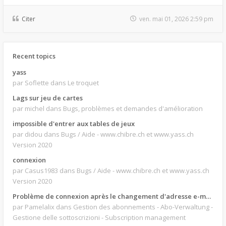
Citer
ven. mai 01, 2026 2:59 pm
Recent topics
yass
par Soflette
dans Le troquet
Lags sur jeu de cartes
par michel
dans Bugs, problèmes et demandes d'amélioration
impossible d'entrer aux tables de jeux
par didou
dans Bugs / Aide - www.chibre.ch et www.yass.ch
Version 2020
connexion
par Casus1983
dans Bugs / Aide - www.chibre.ch et www.yass.ch
Version 2020
Problème de connexion après le changement d'adresse e-mail.
par Pamelalix
dans Gestion des abonnements - Abo-Verwaltung -
Gestione delle sottoscrizioni - Subscription management