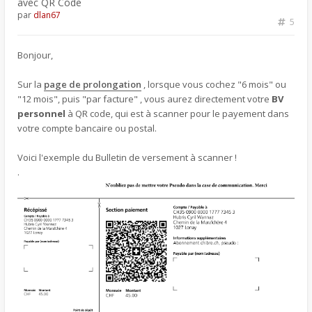
avec QR Code
par
dlan67
5
Bonjour,
Sur la
page de prolongation
, lorsque vous cochez "6 mois" ou
"12 mois", puis "par facture" , vous aurez directement votre
BV
personnel
à QR code, qui est à scanner pour le payement dans
votre compte bancaire ou postal.
Voici l'exemple du Bulletin de versement à scanner !
.