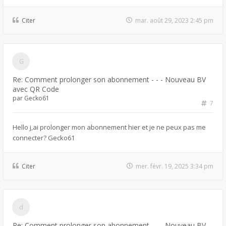
Citer
mar. août 29, 2023 2:45 pm
Re: Comment prolonger son abonnement - - - Nouveau BV
avec QR Code
par
Gecko61
7
Hello j,ai prolonger mon abonnement hier et je ne peux pas me
connecter? Gecko61
Citer
mer. févr. 19, 2025 3:34 pm
Re: Comment prolonger son abonnement - - - Nouveau BV