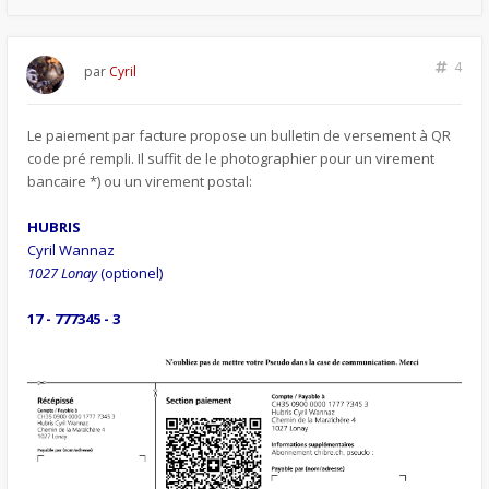
4
par
Cyril
Le paiement par facture propose un bulletin de versement à QR
code pré rempli. Il suffit de le photographier pour un virement
bancaire *) ou un virement postal:
HUBRIS
Cyril Wannaz
1027 Lonay
(optionel)
17 - 777345 - 3