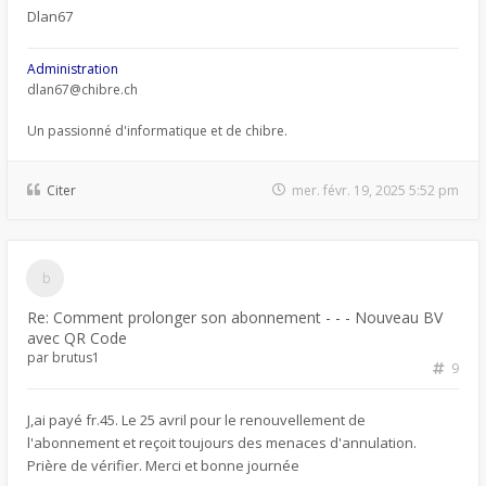
Dlan67
Administration
dlan67@chibre.ch
Un passionné d'informatique et de chibre.
Citer
mer. févr. 19, 2025 5:52 pm
Re: Comment prolonger son abonnement - - - Nouveau BV
avec QR Code
par
brutus1
9
J,ai payé fr.45. Le 25 avril pour le renouvellement de
l'abonnement et reçoit toujours des menaces d'annulation.
Prière de vérifier. Merci et bonne journée