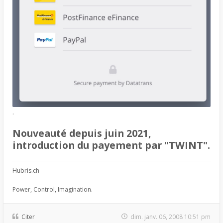
.
Nouveauté depuis juin 2021,
introduction du payement par "TWINT".
Hubris.ch
Power, Control, Imagination.
Citer
dim. janv. 06, 2008 10:51 pm