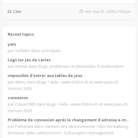
Citer
ven. mai 01, 2026 2:59 pm
Recent topics
yass
par Soflette
dans Le troquet
Lags sur jeu de cartes
par michel
dans Bugs, problèmes et demandes d'amélioration
impossible d'entrer aux tables de jeux
par didou
dans Bugs / Aide - www.chibre.ch et www.yass.ch
Version 2020
connexion
par Casus1983
dans Bugs / Aide - www.chibre.ch et www.yass.ch
Version 2020
Problème de connexion après le changement d'adresse e-mail.
par Pamelalix
dans Gestion des abonnements - Abo-Verwaltung -
Gestione delle sottoscrizioni - Subscription management