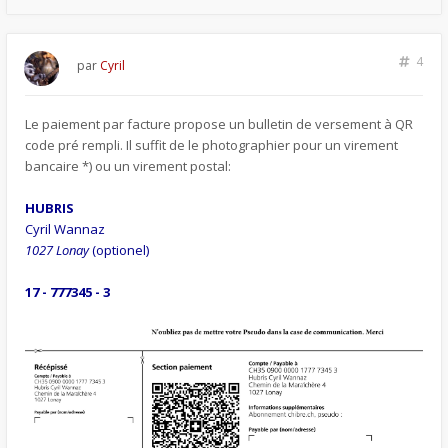
4
par
Cyril
Le paiement par facture propose un bulletin de versement à QR
code pré rempli. Il suffit de le photographier pour un virement
bancaire *) ou un virement postal:
HUBRIS
Cyril Wannaz
1027 Lonay
(optionel)
17 - 777345 - 3