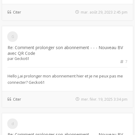
Citer
mar. août 29, 2023 2:45 pm
Re: Comment prolonger son abonnement - - - Nouveau BV
avec QR Code
par
Gecko61
7
Hello j,ai prolonger mon abonnement hier et je ne peux pas me
connecter? Gecko61
Citer
mer. févr. 19, 2025 3:34 pm
Re: Comment prolonger son abonnement - - - Nouveau BV