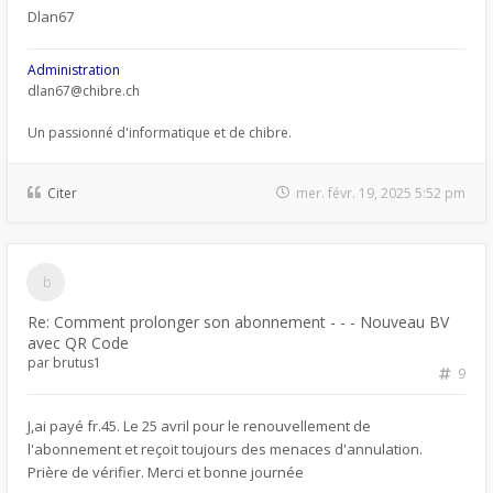
Dlan67
Administration
dlan67@chibre.ch
Un passionné d'informatique et de chibre.
Citer
mer. févr. 19, 2025 5:52 pm
Re: Comment prolonger son abonnement - - - Nouveau BV
avec QR Code
par
brutus1
9
J,ai payé fr.45. Le 25 avril pour le renouvellement de
l'abonnement et reçoit toujours des menaces d'annulation.
Prière de vérifier. Merci et bonne journée