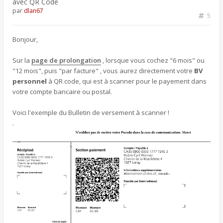
avec QR Code
par
dlan67
5
Bonjour,
Sur la
page de prolongation
, lorsque vous cochez "6 mois" ou
"12 mois", puis "par facture" , vous aurez directement votre
BV
personnel
à QR code, qui est à scanner pour le payement dans
votre compte bancaire ou postal.
Voici l'exemple du Bulletin de versement à scanner !
.