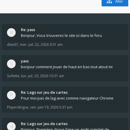
Aller
Re: yass
Bonjour, Vous trouverez le site ici dans le foru
dlan67
,
mer. juil. 22, 2026 9:31 am
yass
bonjour comment jouer de haut en bas tout atout mi
Soflette
,
lun. juil. 20, 2026 10:31 am
Re: Lags sur jeu de cartes
Pour moi pas de lag avec comme navigateur Chrome
Playerdingue
,
ven. juin 19, 2026 5:37 pm
Re: Lags sur jeu de cartes
Bonjour, Première chose faire un arrêt complet de