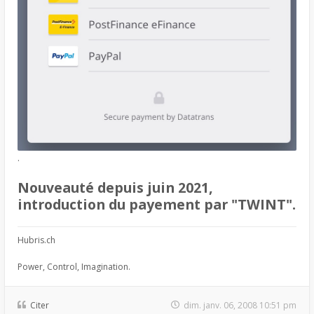
.
Nouveauté depuis juin 2021,
introduction du payement par "TWINT".
Hubris.ch
Power, Control, Imagination.
Citer
dim. janv. 06, 2008 10:51 pm