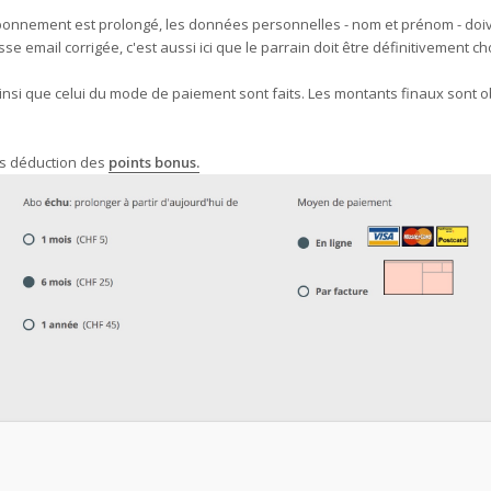
l'abonnement est prolongé, les données personnelles - nom et prénom - doi
e email corrigée, c'est aussi ici que le parrain doit être définitivement cho
ainsi que celui du mode de paiement sont faits. Les montants finaux sont 
ès déduction des
points bonus.