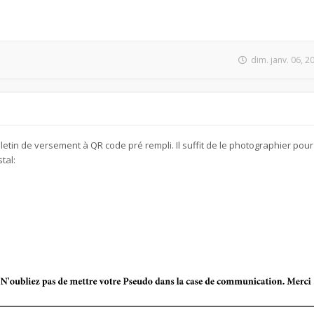
dim. janv. 06, 
etin de versement à QR code pré rempli. Il suffit de le photographier pour
tal: