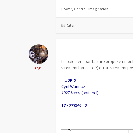
Power, Control, Imagination.
Citer
Le paiement par facture propose un bull
virement bancaire *) ou un virement pos
Cyril
HUBRIS
Cyril Wannaz
1027 Lonay
(optionel)
17 - 777345 - 3