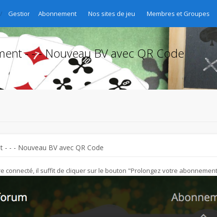
Gestion des abonnements - Abo-Verwaltung - Gestione delle sottoscri
Abonnement
Nos sites de jeu
Membres et Groupes
nt - - - Nouveau BV avec QR Code
 - - - Nouveau BV avec QR Code
 connecté, il suffit de cliquer sur le bouton "Prolongez votre abonnement