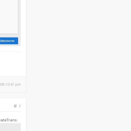
2008 10:41 pm
3
DataTrans: