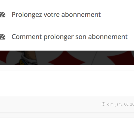
dim. janv. 06, 