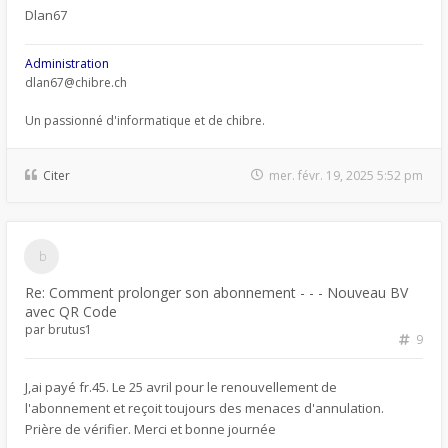
Dlan67
Administration
dlan67@chibre.ch
Un passionné d'informatique et de chibre.
Citer
mer. févr. 19, 2025 5:52 pm
Re: Comment prolonger son abonnement - - - Nouveau BV
avec QR Code
par
brutus1
9
J,ai payé fr.45. Le 25 avril pour le renouvellement de
l'abonnement et reçoit toujours des menaces d'annulation.
Prière de vérifier. Merci et bonne journée