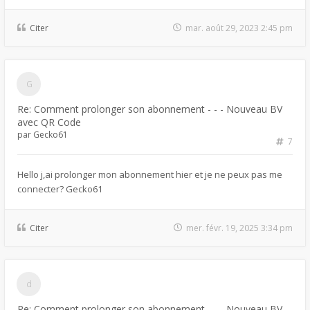
Citer
mar. août 29, 2023 2:45 pm
Re: Comment prolonger son abonnement - - - Nouveau BV
avec QR Code
par
Gecko61
7
Hello j,ai prolonger mon abonnement hier et je ne peux pas me
connecter? Gecko61
Citer
mer. févr. 19, 2025 3:34 pm
Re: Comment prolonger son abonnement - - - Nouveau BV