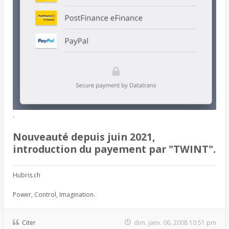
.
Nouveauté depuis juin 2021,
introduction du payement par "TWINT".
Hubris.ch
Power, Control, Imagination.
Citer
dim. janv. 06, 2008 10:51 pm