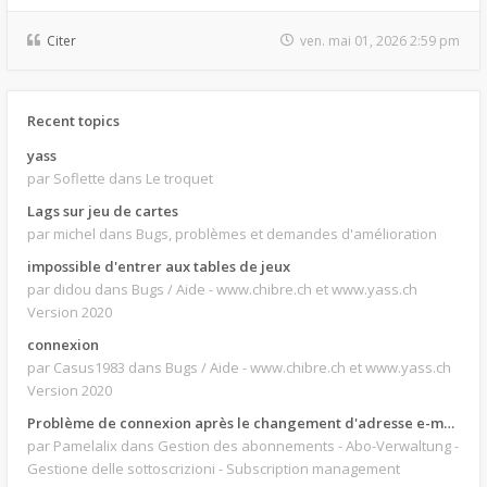
Citer
ven. mai 01, 2026 2:59 pm
Recent topics
yass
par Soflette
dans Le troquet
Lags sur jeu de cartes
par michel
dans Bugs, problèmes et demandes d'amélioration
impossible d'entrer aux tables de jeux
par didou
dans Bugs / Aide - www.chibre.ch et www.yass.ch
Version 2020
connexion
par Casus1983
dans Bugs / Aide - www.chibre.ch et www.yass.ch
Version 2020
Problème de connexion après le changement d'adresse e-mail.
par Pamelalix
dans Gestion des abonnements - Abo-Verwaltung -
Gestione delle sottoscrizioni - Subscription management