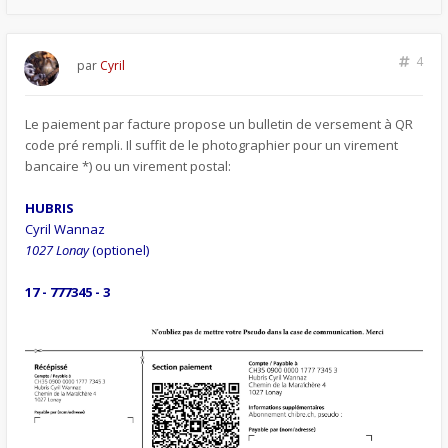
4
par
Cyril
Le paiement par facture propose un bulletin de versement à QR
code pré rempli. Il suffit de le photographier pour un virement
bancaire *) ou un virement postal:
HUBRIS
Cyril Wannaz
1027 Lonay
(optionel)
17 - 777345 - 3