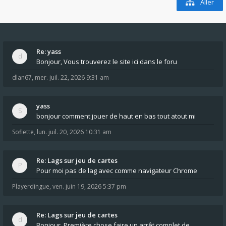
Aller
Re: yass
Bonjour, Vous trouverez le site ici dans le foru
dlan67
,
mer. juil. 22, 2026 9:31 am
yass
bonjour comment jouer de haut en bas tout atout mi
Soflette
,
lun. juil. 20, 2026 10:31 am
Re: Lags sur jeu de cartes
Pour moi pas de lag avec comme navigateur Chrome
Playerdingue
,
ven. juin 19, 2026 5:37 pm
Re: Lags sur jeu de cartes
Bonjour, Première chose faire un arrêt complet de