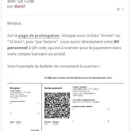
avec QR Code
par
dlan67
5
Bonjour,
Sur la
page de prolongation
, lorsque vous cochez "6 mois" ou
"12 mois", puis "par facture" , vous aurez directement votre
BV
personnel
à QR code, qui est à scanner pour le payement dans
votre compte bancaire ou postal.
Voici l'exemple du Bulletin de versement à scanner !
.