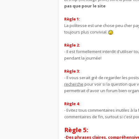
pas que pour le site
Règle 1:
La politesse est une chose peu cher pa
toujours plus convivial.
Règle 2:
- Il est formellement interdit d'utilise
pendant la journée!
Règle 3:
- Il vous serait gré de regarder les post
recherche
pour voir si la question que 
permettrait d'avoir un forum bien organ
Règle 4:
- Evitez tous commentaires inutiles à la 
commentaires de fin, surtout si c'est po
Règle 5:
-Des phrases claires, compréhensiv