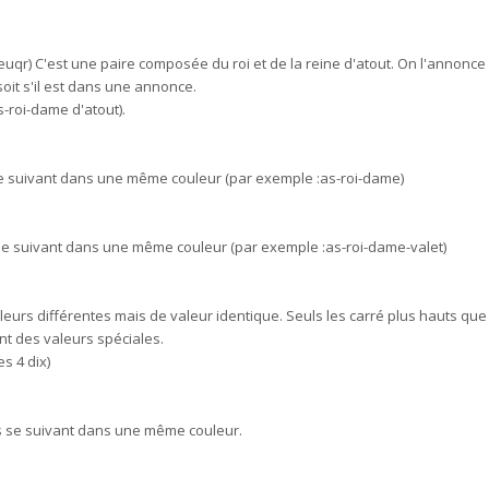
qr) C'est une paire composée du roi et de la reine d'atout. On l'annonce 
oit s'il est dans une annonce.
s-roi-dame d'atout).
 se suivant dans une même couleur (par exemple :as-roi-dame)
se suivant dans une même couleur (par exemple :as-roi-dame-valet)
leurs différentes mais de valeur identique. Seuls les carré plus hauts que 
nt des valeurs spéciales.
es 4 dix)
es se suivant dans une même couleur.