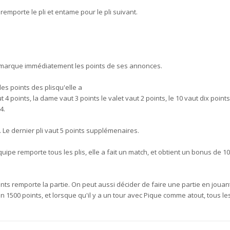
remporte le pli et entame pour le pli suivant.
 marque immédiatement les points de ses annonces.
es points des plisqu'elle a
t 4 points, la dame vaut 3 points le valet vaut 2 points, le 10 vaut dix points
4.
 Le dernier pli vaut 5 points supplémenaires.
uipe remporte tous les plis, elle a fait un match, et obtient un bonus de 10
nts remporte la partie. On peut aussi décider de faire une partie en jouan
en 1500 points, et lorsque qu'il y a un tour avec Pique comme atout, tous le