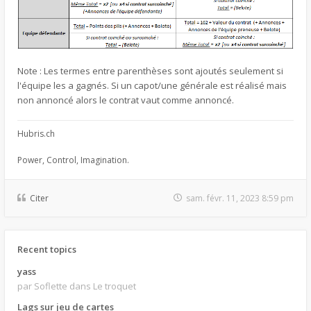
Note : Les termes entre parenthèses sont ajoutés seulement si
l'équipe les a gagnés. Si un capot/une générale est réalisé mais
non annoncé alors le contrat vaut comme annoncé.
Hubris.ch
Power, Control, Imagination.
Citer
sam. févr. 11, 2023 8:59 pm
Recent topics
yass
par Soflette
dans Le troquet
Lags sur jeu de cartes