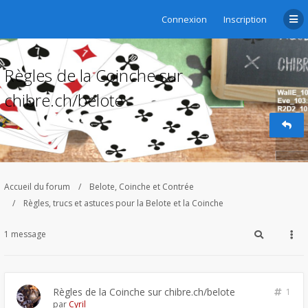
Connexion
Inscription
Règles de la Coinche sur
chibre.ch/belote
Accueil du forum
Belote, Coinche et Contrée
Règles, trucs et astuces pour la Belote et la Coinche
1 message
Règles de la Coinche sur chibre.ch/belote
1
par
Cyril