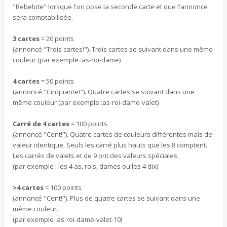
"Rebelote" lorsque l'on pose la seconde carte et que l'annonce
sera comptabilisée.
3 cartes
= 20 points
(annoncé "Trois cartes!"). Trois cartes se suivant dans une même
couleur (par exemple :as-roi-dame)
4 cartes
= 50 points
(annoncé "Cinquante!"). Quatre cartes se suivant dans une
même couleur (par exemple :as-roi-dame-valet)
Carré de 4 cartes
= 100 points
(annoncé "Cent!"). Quatre cartes de couleurs différentes mais de
valeur identique. Seuls les carré plus hauts que les 8 comptent.
Les carrés de valets et de 9 ont des valeurs spéciales.
(par exemple : les 4 as, rois, dames ou les 4 dix)
>4 cartes
= 100 points
(annoncé "Cent!"). Plus de quatre cartes se suivant dans une
même couleur.
(par exemple :as-roi-dame-valet-10)