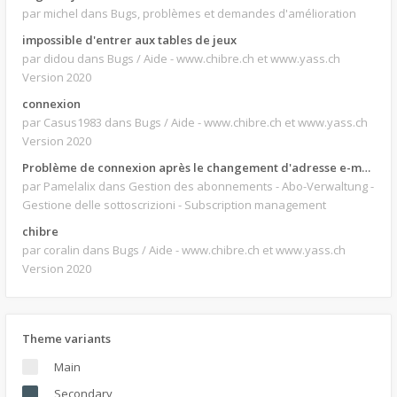
par michel
dans Bugs, problèmes et demandes d'amélioration
impossible d'entrer aux tables de jeux
par didou
dans Bugs / Aide - www.chibre.ch et www.yass.ch
Version 2020
connexion
par Casus1983
dans Bugs / Aide - www.chibre.ch et www.yass.ch
Version 2020
Problème de connexion après le changement d'adresse e-mail.
par Pamelalix
dans Gestion des abonnements - Abo-Verwaltung -
Gestione delle sottoscrizioni - Subscription management
chibre
par coralin
dans Bugs / Aide - www.chibre.ch et www.yass.ch
Version 2020
Theme variants
Main
Secondary