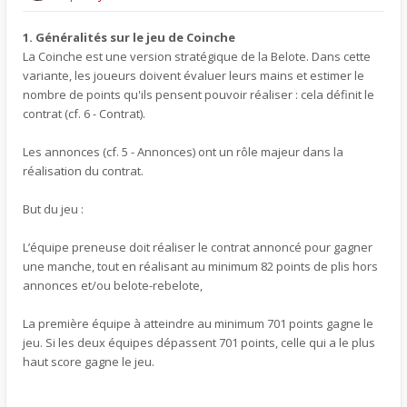
1. Généralités sur le jeu de Coinche
La Coinche est une version stratégique de la Belote. Dans cette
variante, les joueurs doivent évaluer leurs mains et estimer le
nombre de points qu'ils pensent pouvoir réaliser : cela définit le
contrat (cf. 6 - Contrat).
Les annonces (cf. 5 - Annonces) ont un rôle majeur dans la
réalisation du contrat.
But du jeu :
L’équipe preneuse doit réaliser le contrat annoncé pour gagner
une manche, tout en réalisant au minimum 82 points de plis hors
annonces et/ou belote-rebelote,
La première équipe à atteindre au minimum 701 points gagne le
jeu. Si les deux équipes dépassent 701 points, celle qui a le plus
haut score gagne le jeu.