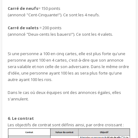
Carré de neufs
= 150 points
(annoncé "Cent-Cinquante!"). Ce sont les 4 neufs.
Carré de valets
= 200 points
(annoncé "Deux-cents les bauers!"). Ce sont les 4 valets.
Si une personne a 100 en cinq cartes, elle est plus forte qu'une
personne ayant 100 en 4 cartes, c'est-à-dire que son annonce
sera valable et non celle de son adversaire. Dans le même ordre
d'idée, une personne ayant 100 les as sera plus forte qu'une
autre ayant 100 les rois.
Dans le cas où deux équipes ont des annonces égales, elles
s'annulent.
6. Le contrat
Les objectifs de contrat sont définis ainsi, par ordre croissant :