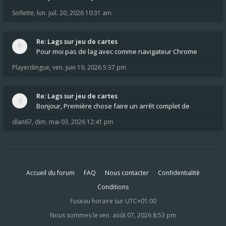
Soflette
,
lun. juil. 20, 2026 10:31 am
Re: Lags sur jeu de cartes
Pour moi pas de lag avec comme navigateur Chrome
Playerdingue
,
ven. juin 19, 2026 5:37 pm
Re: Lags sur jeu de cartes
Bonjour, Première chose faire un arrêt complet de
dlan67
,
dim. mai 03, 2026 12:41 pm
Accueil du forum
FAQ
Nous contacter
Confidentialité
Conditions
Fuseau horaire sur
UTC+01:00
Nous sommes le ven. août 07, 2026 8:53 pm