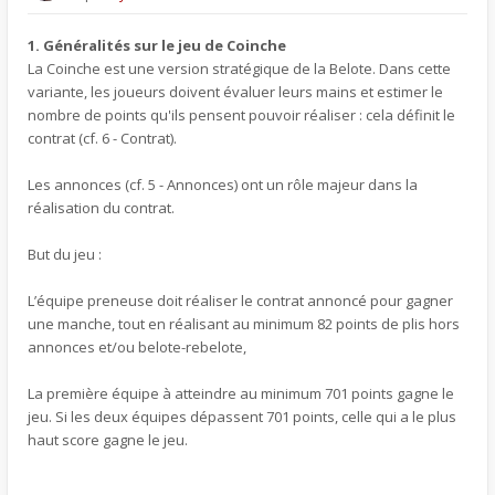
1. Généralités sur le jeu de Coinche
La Coinche est une version stratégique de la Belote. Dans cette
variante, les joueurs doivent évaluer leurs mains et estimer le
nombre de points qu'ils pensent pouvoir réaliser : cela définit le
contrat (cf. 6 - Contrat).
Les annonces (cf. 5 - Annonces) ont un rôle majeur dans la
réalisation du contrat.
But du jeu :
L’équipe preneuse doit réaliser le contrat annoncé pour gagner
une manche, tout en réalisant au minimum 82 points de plis hors
annonces et/ou belote-rebelote,
La première équipe à atteindre au minimum 701 points gagne le
jeu. Si les deux équipes dépassent 701 points, celle qui a le plus
haut score gagne le jeu.