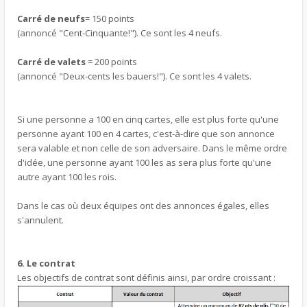
Carré de neufs
= 150 points
(annoncé "Cent-Cinquante!"). Ce sont les 4 neufs.
Carré de valets
= 200 points
(annoncé "Deux-cents les bauers!"). Ce sont les 4 valets.
Si une personne a 100 en cinq cartes, elle est plus forte qu'une
personne ayant 100 en 4 cartes, c'est-à-dire que son annonce
sera valable et non celle de son adversaire. Dans le même ordre
d'idée, une personne ayant 100 les as sera plus forte qu'une
autre ayant 100 les rois.
Dans le cas où deux équipes ont des annonces égales, elles
s'annulent.
6. Le contrat
Les objectifs de contrat sont définis ainsi, par ordre croissant :