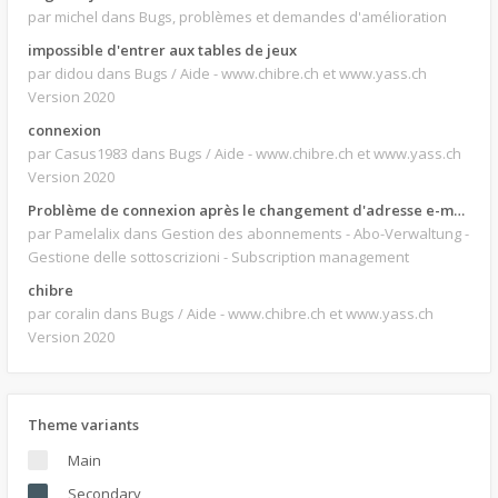
par michel
dans Bugs, problèmes et demandes d'amélioration
impossible d'entrer aux tables de jeux
par didou
dans Bugs / Aide - www.chibre.ch et www.yass.ch
Version 2020
connexion
par Casus1983
dans Bugs / Aide - www.chibre.ch et www.yass.ch
Version 2020
Problème de connexion après le changement d'adresse e-mail.
par Pamelalix
dans Gestion des abonnements - Abo-Verwaltung -
Gestione delle sottoscrizioni - Subscription management
chibre
par coralin
dans Bugs / Aide - www.chibre.ch et www.yass.ch
Version 2020
Theme variants
Main
Secondary