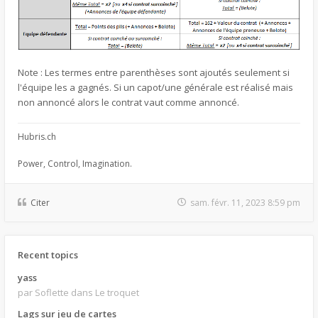
Note : Les termes entre parenthèses sont ajoutés seulement si
l'équipe les a gagnés. Si un capot/une générale est réalisé mais
non annoncé alors le contrat vaut comme annoncé.
Hubris.ch
Power, Control, Imagination.
Citer
sam. févr. 11, 2023 8:59 pm
Recent topics
yass
par Soflette
dans Le troquet
Lags sur jeu de cartes