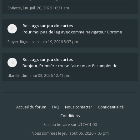
Soflette
,
lun. juil. 20, 2026 10:31 am
Re: Lags sur jeu de cartes
Pour moi pas de lag avec comme navigateur Chrome
Playerdingue
,
ven. juin 19, 2026 5:37 pm
Re: Lags sur jeu de cartes
Bonjour, Première chose faire un arrêt complet de
dlan67
,
dim. mai 03, 2026 12:41 pm
Accueil du forum
FAQ
Nous contacter
Confidentialité
Conditions
Fuseau horaire sur
UTC+01:00
Nous sommes le jeu. août 06, 2026 7:05 pm