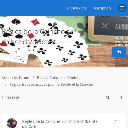
Connexion
Inscription
Règles de la Coinche sur
chibre.ch/belote
Accueil du forum
Belote, Coinche et Contrée
Règles, trucs et astuces pour la Belote et la Coinche
1 message
Règles de la Coinche sur chibre.ch/belote
1
par
Cyril