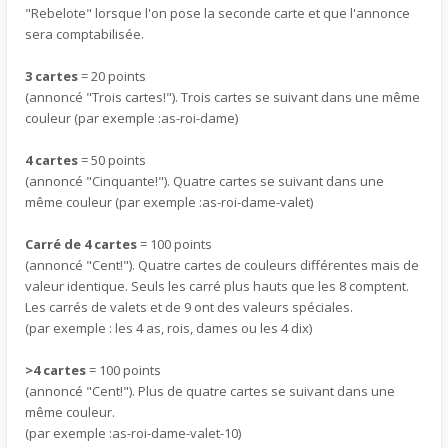
"Rebelote" lorsque l'on pose la seconde carte et que l'annonce
sera comptabilisée.
3 cartes
= 20 points
(annoncé "Trois cartes!"). Trois cartes se suivant dans une même
couleur (par exemple :as-roi-dame)
4 cartes
= 50 points
(annoncé "Cinquante!"). Quatre cartes se suivant dans une
même couleur (par exemple :as-roi-dame-valet)
Carré de 4 cartes
= 100 points
(annoncé "Cent!"). Quatre cartes de couleurs différentes mais de
valeur identique. Seuls les carré plus hauts que les 8 comptent.
Les carrés de valets et de 9 ont des valeurs spéciales.
(par exemple : les 4 as, rois, dames ou les 4 dix)
>4 cartes
= 100 points
(annoncé "Cent!"). Plus de quatre cartes se suivant dans une
même couleur.
(par exemple :as-roi-dame-valet-10)