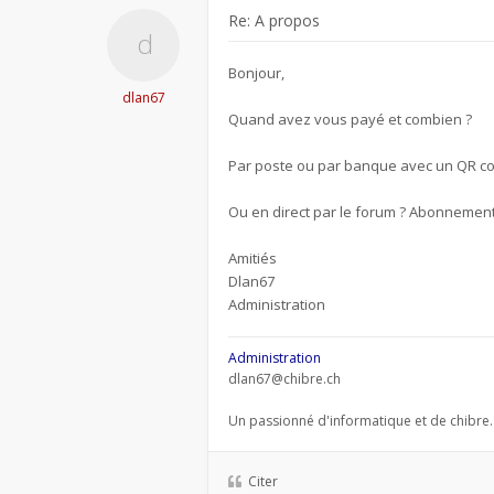
Re: A propos
Bonjour,
dlan67
Quand avez vous payé et combien ?
Par poste ou par banque avec un QR code
Ou en direct par le forum ? Abonnement
Amitiés
Dlan67
Administration
Administration
dlan67@chibre.ch
Un passionné d'informatique et de chibre.
Citer