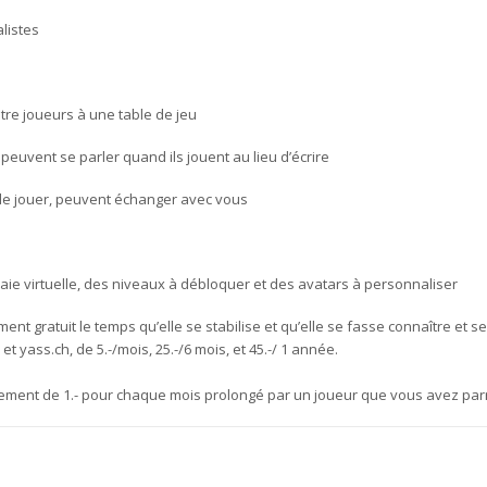
listes
ntre joueurs à une table de jeu
peuvent se parler quand ils jouent au lieu d’écrire
 de jouer, peuvent échanger avec vous
ie virtuelle, des niveaux à débloquer et des avatars à personnaliser
ent gratuit le temps qu’elle se stabilise et qu’elle se fasse connaître et s
 yass.ch, de 5.-/mois, 25.-/6 mois, et 45.-/ 1 année.
ement de 1.- pour chaque mois prolongé par un joueur que vous avez par