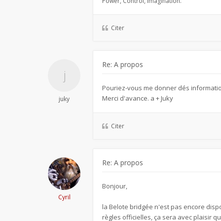
Power, Control, Imagination.
Citer
Re: A propos
Pouriez-vous me donner dés informations
Merci d'avance. a + Juky
juky
Citer
Re: A propos
Bonjour,
Cyril
la Belote bridgée n'est pas encore disp
règles officielles, ça sera avec plaisir