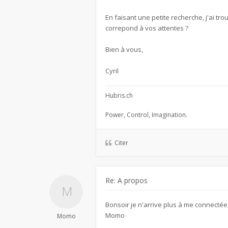
En faisant une petite recherche, j'ai tro
correpond à vos attentes ?
Bien à vous,
Cyril
Hubris.ch
Power, Control, Imagination.
Citer
Re: A propos
Bonsoir je n'arrive plus à me connectée
Momo
Momo