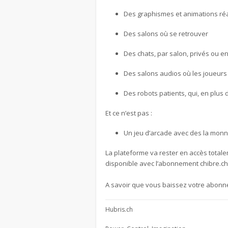
Des graphismes et animations réa
Des salons où se retrouver
Des chats, par salon, privés ou e
Des salons audios où les joueurs 
Des robots patients, qui, en plus
Et ce n’est pas :
Un jeu d’arcade avec des la monna
La plateforme va rester en accès totalem
disponible avec l’abonnement chibre.ch et
A savoir que vous baissez votre abonn
Hubris.ch