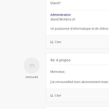
Dlan67
Administration
dlan67@chibre.ch
Un passionné d'informatique et de chibre.
Citer
Re: A propos
Monsieur,
minou44
J'ai renouvelleé mon abonnement mais 
Citer