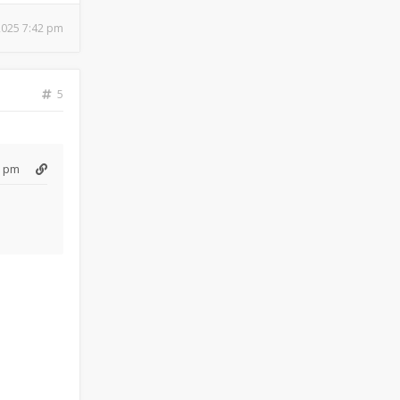
 2025 7:42 pm
5
2 pm