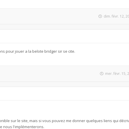
dim. févr. 12, 
 pour jouer a la belote bridger sir se cite.
mer. févr. 15,
onible sur le site, mais si vous pouvez me donner quelques liens qui décri
 que nous l'implémenterons.