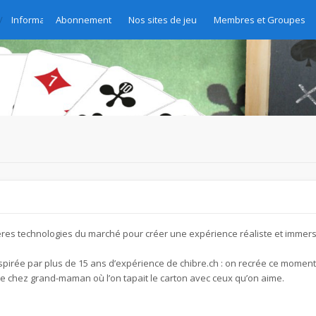
Informations générales
Abonnement
Nos sites de jeu
Membres et Groupes
nières technologies du marché pour créer une expérience réaliste et immers
 inspirée par plus de 15 ans d’expérience de chibre.ch : on recrée ce momen
le chez grand-maman où l’on tapait le carton avec ceux qu’on aime.