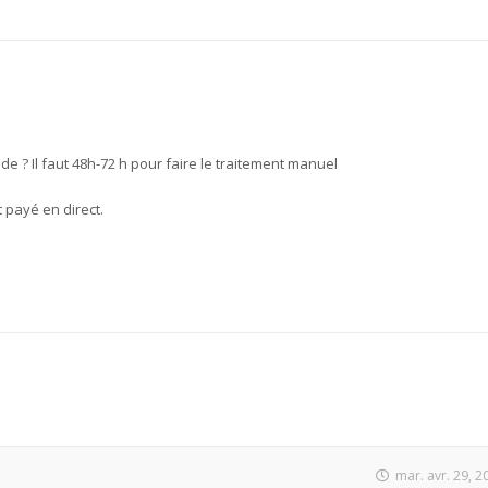
 ? Il faut 48h-72 h pour faire le traitement manuel
 payé en direct.
mar. avr. 29, 