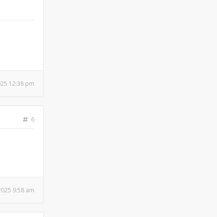
2025 12:38 pm
6
 2025 9:58 am