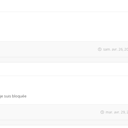
sam. avr. 26, 
je suis bloquée
mar. avr. 29,