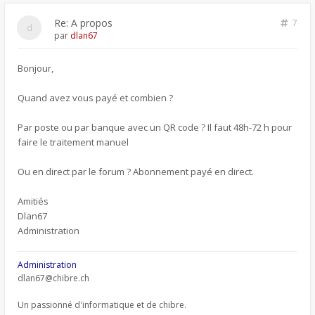
Re: A propos
7
par
dlan67
Bonjour,
Quand avez vous payé et combien ?
Par poste ou par banque avec un QR code ? Il faut 48h-72 h pour
faire le traitement manuel
Ou en direct par le forum ? Abonnement payé en direct.
Amitiés
Dlan67
Administration
Administration
dlan67@chibre.ch
Un passionné d'informatique et de chibre.