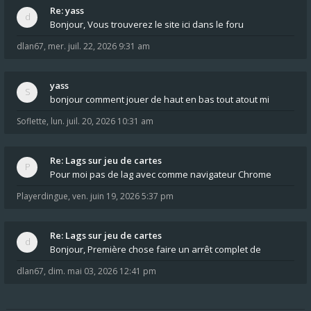
Re: yass
Bonjour, Vous trouverez le site ici dans le foru
dlan67
,
mer. juil. 22, 2026 9:31 am
yass
bonjour comment jouer de haut en bas tout atout mi
Soflette
,
lun. juil. 20, 2026 10:31 am
Re: Lags sur jeu de cartes
Pour moi pas de lag avec comme navigateur Chrome
Playerdingue
,
ven. juin 19, 2026 5:37 pm
Re: Lags sur jeu de cartes
Bonjour, Première chose faire un arrêt complet de
dlan67
,
dim. mai 03, 2026 12:41 pm