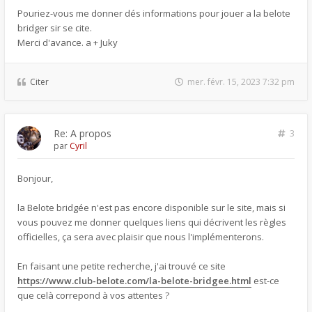
Pouriez-vous me donner dés informations pour jouer a la belote
bridger sir se cite.
Merci d'avance. a + Juky
Citer
mer. févr. 15, 2023 7:32 pm
Re: A propos
3
par
Cyril
Bonjour,
la Belote bridgée n'est pas encore disponible sur le site, mais si
vous pouvez me donner quelques liens qui décrivent les règles
officielles, ça sera avec plaisir que nous l'implémenterons.
En faisant une petite recherche, j'ai trouvé ce site
https://www.club-belote.com/la-belote-bridgee.html
est-ce
que celà correpond à vos attentes ?