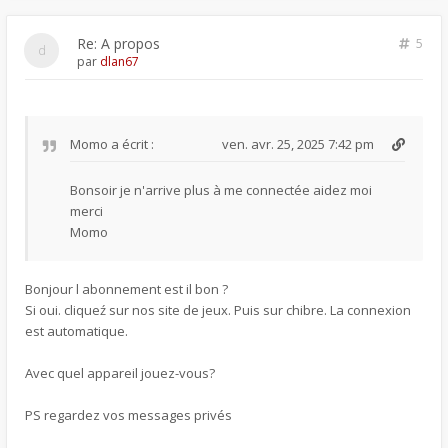
Re: A propos
5
par
dlan67
Momo
a écrit :
ven. avr. 25, 2025 7:42 pm
Bonsoir je n'arrive plus à me connectée aidez moi
merci
Momo
Bonjour l abonnement est il bon ?
Si oui. cliqueź sur nos site de jeux. Puis sur chibre. La connexion
est automatique.
Avec quel appareil jouez-vous?
PS regardez vos messages privés