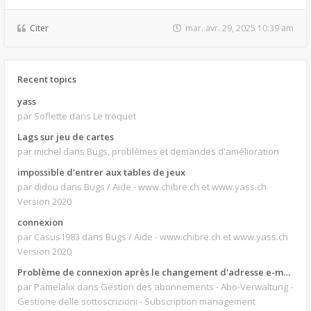
Citer
mar. avr. 29, 2025 10:39 am
Recent topics
yass
par Soflette
dans Le troquet
Lags sur jeu de cartes
par michel
dans Bugs, problèmes et demandes d'amélioration
impossible d'entrer aux tables de jeux
par didou
dans Bugs / Aide - www.chibre.ch et www.yass.ch
Version 2020
connexion
par Casus1983
dans Bugs / Aide - www.chibre.ch et www.yass.ch
Version 2020
Problème de connexion après le changement d'adresse e-mail.
par Pamelalix
dans Gestion des abonnements - Abo-Verwaltung -
Gestione delle sottoscrizioni - Subscription management