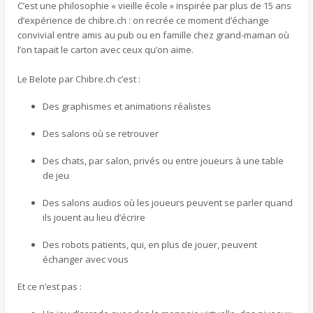
C’est une philosophie « vieille école » inspirée par plus de 15 ans
d’expérience de chibre.ch : on recrée ce moment d’échange
convivial entre amis au pub ou en famille chez grand-maman où
l’on tapait le carton avec ceux qu’on aime.
Le Belote par Chibre.ch c’est :
Des graphismes et animations réalistes
Des salons où se retrouver
Des chats, par salon, privés ou entre joueurs à une table
de jeu
Des salons audios où les joueurs peuvent se parler quand
ils jouent au lieu d’écrire
Des robots patients, qui, en plus de jouer, peuvent
échanger avec vous
Et ce n’est pas :