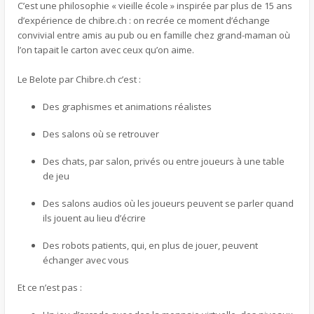
C’est une philosophie « vieille école » inspirée par plus de 15 ans
d’expérience de chibre.ch : on recrée ce moment d’échange
convivial entre amis au pub ou en famille chez grand-maman où
l’on tapait le carton avec ceux qu’on aime.
Le Belote par Chibre.ch c’est :
Des graphismes et animations réalistes
Des salons où se retrouver
Des chats, par salon, privés ou entre joueurs à une table
de jeu
Des salons audios où les joueurs peuvent se parler quand
ils jouent au lieu d’écrire
Des robots patients, qui, en plus de jouer, peuvent
échanger avec vous
Et ce n’est pas :