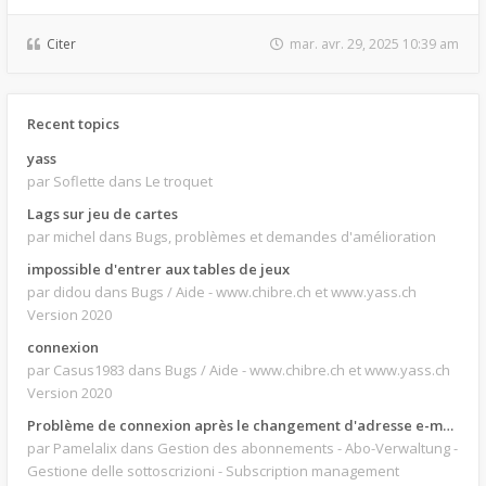
Citer
mar. avr. 29, 2025 10:39 am
Recent topics
yass
par Soflette
dans Le troquet
Lags sur jeu de cartes
par michel
dans Bugs, problèmes et demandes d'amélioration
impossible d'entrer aux tables de jeux
par didou
dans Bugs / Aide - www.chibre.ch et www.yass.ch
Version 2020
connexion
par Casus1983
dans Bugs / Aide - www.chibre.ch et www.yass.ch
Version 2020
Problème de connexion après le changement d'adresse e-mail.
par Pamelalix
dans Gestion des abonnements - Abo-Verwaltung -
Gestione delle sottoscrizioni - Subscription management