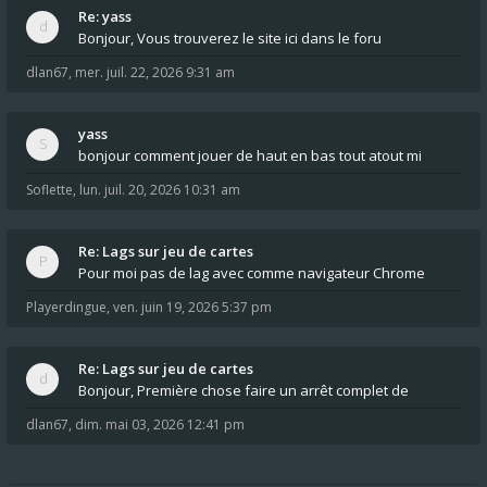
Re: yass
Bonjour, Vous trouverez le site ici dans le foru
dlan67
,
mer. juil. 22, 2026 9:31 am
yass
bonjour comment jouer de haut en bas tout atout mi
Soflette
,
lun. juil. 20, 2026 10:31 am
Re: Lags sur jeu de cartes
Pour moi pas de lag avec comme navigateur Chrome
Playerdingue
,
ven. juin 19, 2026 5:37 pm
Re: Lags sur jeu de cartes
Bonjour, Première chose faire un arrêt complet de
dlan67
,
dim. mai 03, 2026 12:41 pm