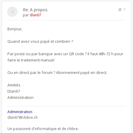
Re: A propos
7
par
dlan67
Bonjour,
Quand avez vous payé et combien ?
Par poste ou par banque avec un QR code ? Il faut 48h-72 h pour
faire le traitement manuel
Ou en direct par le forum ? Abonnement payé en direct.
Amitiés
Dlan67
Administration
Administration
dlan67@chibre.ch
Un passionné d'informatique et de chibre.