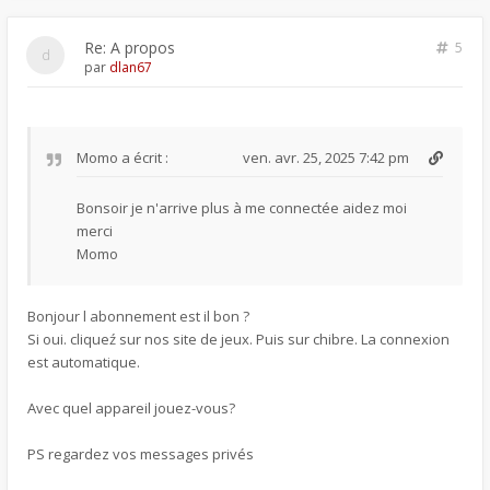
Re: A propos
5
par
dlan67
Momo
a écrit :
ven. avr. 25, 2025 7:42 pm
Bonsoir je n'arrive plus à me connectée aidez moi
merci
Momo
Bonjour l abonnement est il bon ?
Si oui. cliqueź sur nos site de jeux. Puis sur chibre. La connexion
est automatique.
Avec quel appareil jouez-vous?
PS regardez vos messages privés