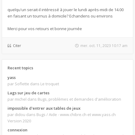
quelqu'un serait-il intéressé à jouer le lundi après-midi de 14.00
en faisant un tournus à domicile? Echandens ou environs
Merci pour vos retours et bonne journée
Citer
mer. oct. 11, 2023 10:17 am
Recent topics
yass
par Soflette
dans Le troquet
Lags sur jeu de cartes
par michel
dans Bugs, problèmes et demandes d'amélioration
impossible d'entrer aux tables de jeux
par didou
dans Bugs / Aide - www.chibre.ch et www.yass.ch
Version 2020
connexion