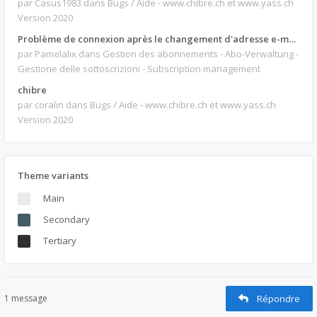
par Casus1983
dans Bugs / Aide - www.chibre.ch et www.yass.ch
Version 2020
Problème de connexion après le changement d'adresse e-mail.
par Pamelalix
dans Gestion des abonnements - Abo-Verwaltung -
Gestione delle sottoscrizioni - Subscription management
chibre
par coralin
dans Bugs / Aide - www.chibre.ch et www.yass.ch
Version 2020
Theme variants
Main
Secondary
Tertiary
1 message
Répondre