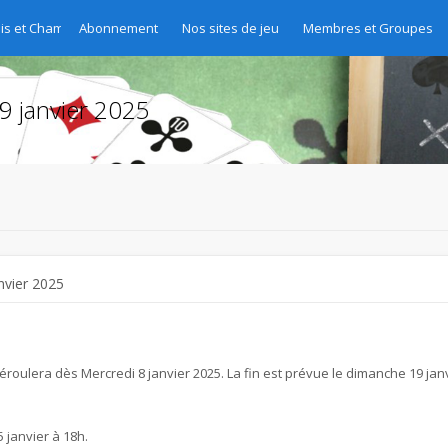
is et Championnats du site
Abonnement
Nos sites de jeu
Membres et Groupes
9 janvier 2025
nvier 2025
roulera dès Mercredi 8 janvier 2025. La fin est prévue le dimanche 19 jan
 janvier à 18h.