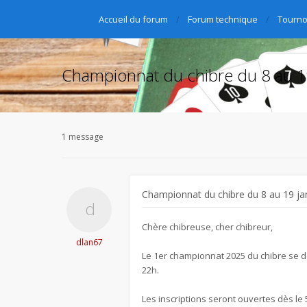
Accueil du forum
Forum technique
Tourno
Championnat du chibre du 8 au 1
1 message
Championnat du chibre du 8 au 19 ja
Chère chibreuse, cher chibreur,
dlan67
Le 1er championnat 2025 du chibre se dé
22h.
Les inscriptions seront ouvertes dès le 5