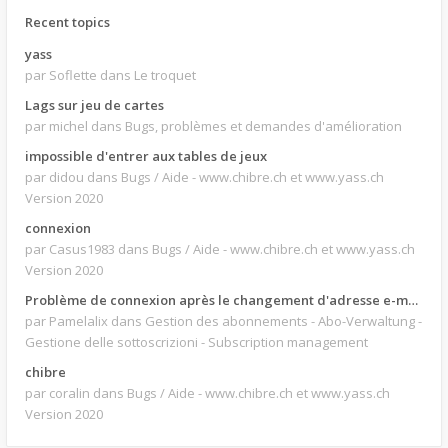
Recent topics
yass
par Soflette
dans Le troquet
Lags sur jeu de cartes
par michel
dans Bugs, problèmes et demandes d'amélioration
impossible d'entrer aux tables de jeux
par didou
dans Bugs / Aide - www.chibre.ch et www.yass.ch
Version 2020
connexion
par Casus1983
dans Bugs / Aide - www.chibre.ch et www.yass.ch
Version 2020
Problème de connexion après le changement d'adresse e-mail.
par Pamelalix
dans Gestion des abonnements - Abo-Verwaltung -
Gestione delle sottoscrizioni - Subscription management
chibre
par coralin
dans Bugs / Aide - www.chibre.ch et www.yass.ch
Version 2020