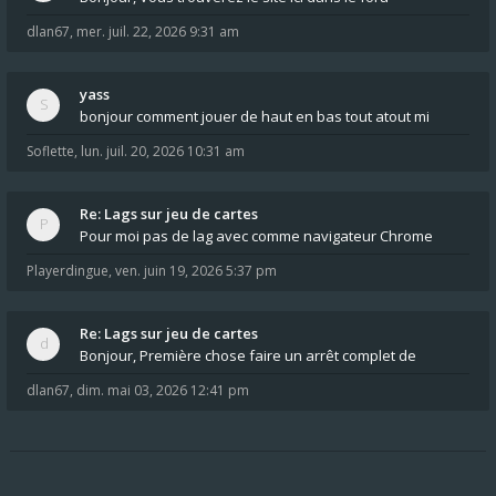
dlan67
,
mer. juil. 22, 2026 9:31 am
yass
bonjour comment jouer de haut en bas tout atout mi
Soflette
,
lun. juil. 20, 2026 10:31 am
Re: Lags sur jeu de cartes
Pour moi pas de lag avec comme navigateur Chrome
Playerdingue
,
ven. juin 19, 2026 5:37 pm
Re: Lags sur jeu de cartes
Bonjour, Première chose faire un arrêt complet de
dlan67
,
dim. mai 03, 2026 12:41 pm