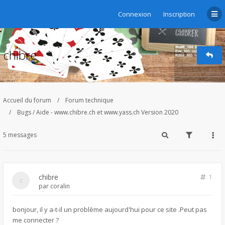
Connexion
Inscription
chibre
Accueil du forum
Forum technique
Bugs / Aide - www.chibre.ch et www.yass.ch Version 2020
5 messages
chibre
1
par
coralin
bonjour, il y a-t-il un problème aujourd'hui pour ce site .Peut pas
me connecter ?