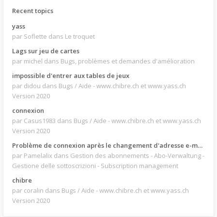
Recent topics
yass
par Soflette
dans Le troquet
Lags sur jeu de cartes
par michel
dans Bugs, problèmes et demandes d'amélioration
impossible d'entrer aux tables de jeux
par didou
dans Bugs / Aide - www.chibre.ch et www.yass.ch
Version 2020
connexion
par Casus1983
dans Bugs / Aide - www.chibre.ch et www.yass.ch
Version 2020
Problème de connexion après le changement d'adresse e-mail.
par Pamelalix
dans Gestion des abonnements - Abo-Verwaltung -
Gestione delle sottoscrizioni - Subscription management
chibre
par coralin
dans Bugs / Aide - www.chibre.ch et www.yass.ch
Version 2020