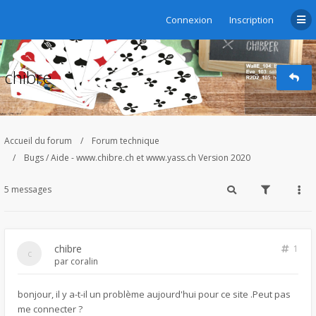
Connexion
Inscription
chibre
Accueil du forum
Forum technique
Bugs / Aide - www.chibre.ch et www.yass.ch Version 2020
5 messages
chibre
1
par
coralin
bonjour, il y a-t-il un problème aujourd'hui pour ce site .Peut pas
me connecter ?