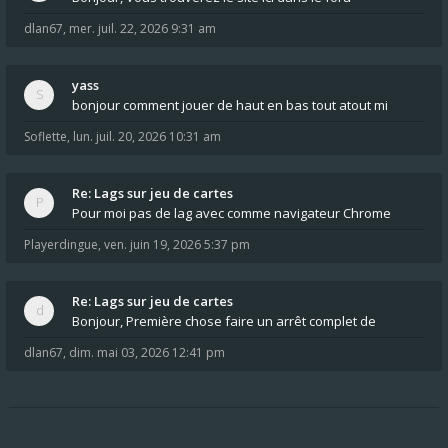
dlan67
,
mer. juil. 22, 2026 9:31 am
yass
bonjour comment jouer de haut en bas tout atout mi
Soflette
,
lun. juil. 20, 2026 10:31 am
Re: Lags sur jeu de cartes
Pour moi pas de lag avec comme navigateur Chrome
Playerdingue
,
ven. juin 19, 2026 5:37 pm
Re: Lags sur jeu de cartes
Bonjour, Première chose faire un arrêt complet de
dlan67
,
dim. mai 03, 2026 12:41 pm