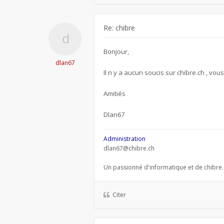
Re: chibre
Bonjour,
dlan67
Il n y a aucun soucis sur chibre.ch , vou
Amitiés
Dlan67
Administration
dlan67@chibre.ch
Un passionné d'informatique et de chibre.
Citer