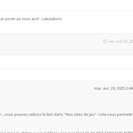
 poste au mois avril ..salutations
ven. mai 30, 2
mar. avr. 29, 2025 2:4
ch , vous pouvez utilisez le lien dans "Nos sites de jeu". Cela vous permett